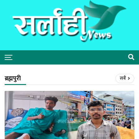
ब्रह्मपुरी
सबै