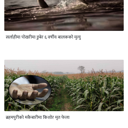
सर्लाहीमा पोखरीमा डुबेर ६ वर्षीय बालकको मृत्यु
ब्रहमपुरीको मकैबारीमा किशोर मृत फेला