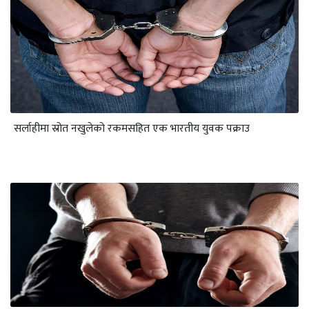
सर्लाहीमा स्रोत नखुलेको रकमसहित एक भारतीय युवक पक्राउ