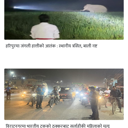
हरिपुरमा जंगली हात्तीको आतंक : स्थानीय त्रसित, बाली नष्ट
विराटनगरमा भारतीय ट्रकको ठक्करबाट सर्लाहीकी महिलाको मृत्यु