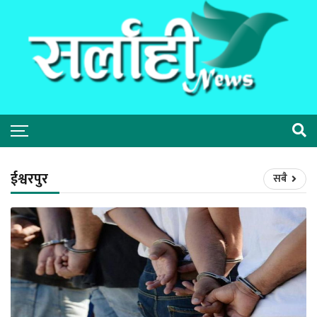
ईश्वरपुर
सबै