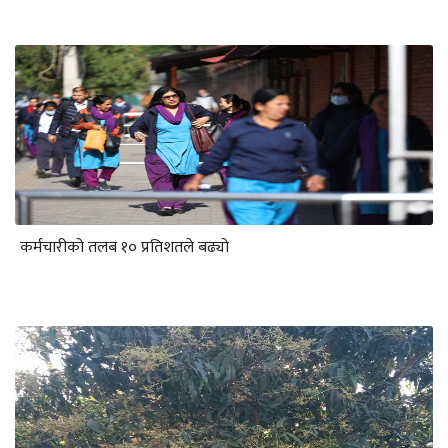
कर्मचारीको तलब १० प्रतिशतले बढ्यो