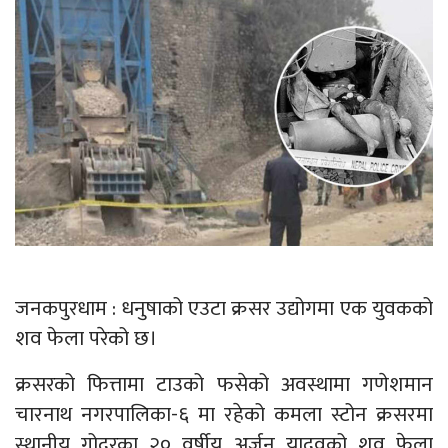
जनकपुरधाम : धनुषाको एउटा क्रसर उद्योगमा एक युवकको
शव फेला परेको छ।
क्रसरको फित्तामा टाउको फसेको अवस्थामा गणेशमान
चारनाथ नगरपालिका-६ मा रहेको कमला स्टोन क्रसरमा
स्थानीय गोदरका २० वर्षीय अर्जुन यादवको शव फेला