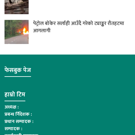
पेट्रोल बोकेर सर्लाही आउँदै गरेको ट्याङ्कर रौतहटमा
आगलागी
फेसबुक पेज
हाम्रो टिम
अध्यक्ष :
प्रबन्ध र्निदेशक :
प्रधान सम्पादक :
सम्पादक :