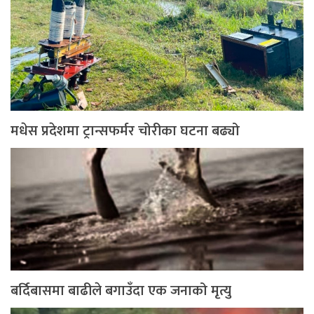
मधेस प्रदेशमा ट्रान्सफर्मर चोरीका घटना बढ्यो
बर्दिबासमा बाढीले बगाउँदा एक जनाको मृत्यु