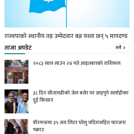
रास्वपाको स्थानीय तह उम्मेदवार बन्न यस्ता छन् ५ मापदण्ड
ताजा अपडेट
सबै
२०८३ साल साउन २४ गते आइतबारको राशिफल
३८ दिन सीतामढीको जेल बसेर घर आइपुगे सर्लाहीका
दुई किसान
वीरगन्जमा ३५ सय लिटर घरेलु मदिरासहित चारजना
पक्राउ