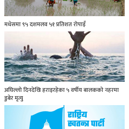
मधेसमा ९५ दशमलव ५१ प्रतिशत रोपाइँ
अघिल्लो दिनदेखि हराइरहेका ५ वर्षीय बालकको नहरमा
डुबेर मृत्यु