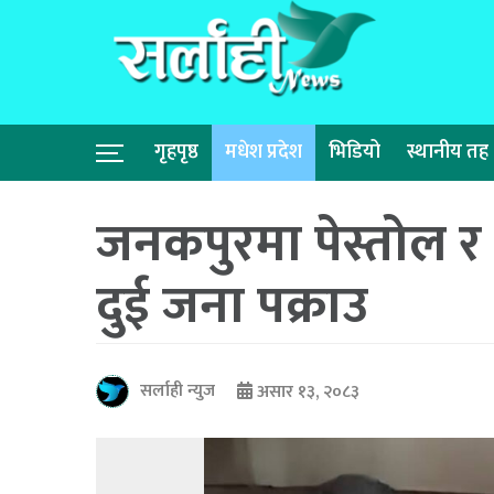
गृहपृष्ठ
मधेश प्रदेश
भिडियो
स्थानीय तह
जनकपुरमा पेस्तोल र
दुई जना पक्राउ
सर्लाही न्युज
असार १३, २०८३