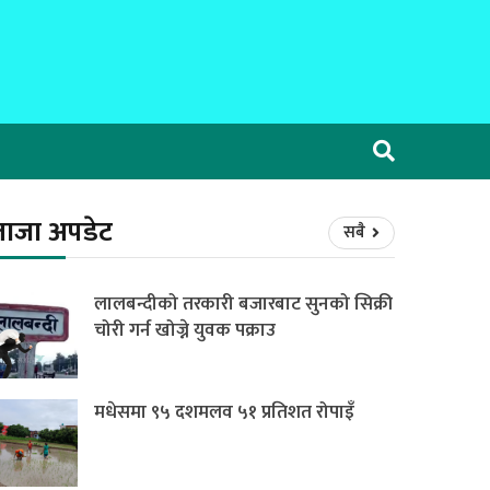
ताजा अपडेट
सबै
लालबन्दीको तरकारी बजारबाट सुनको सिक्री
चोरी गर्न खोज्ने युवक पक्राउ
मधेसमा ९५ दशमलव ५१ प्रतिशत रोपाइँ