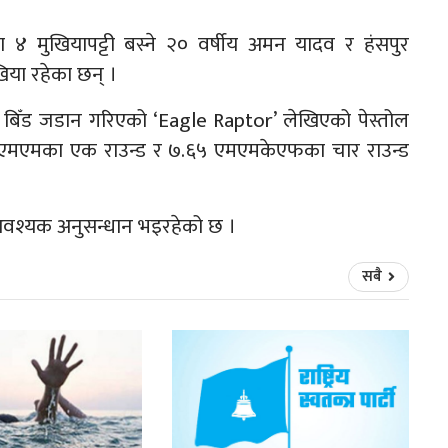
िका ४ मुखियापट्टी बस्ने २० वर्षीय अमन यादव र हंसपुर
िया रहेका छन् ।
 बिँड जडान गरिएको ‘Eagle Raptor’ लेखिएको पेस्तोल
९ एमएमका एक राउन्ड र ७.६५ एमएमकेएफका चार राउन्ड
आवश्यक अनुसन्धान भइरहेको छ ।
सबै