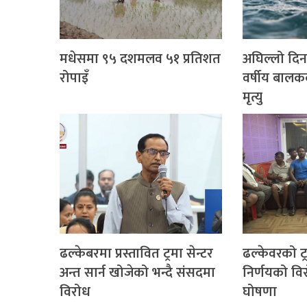
मधेसमा ९५ दशमलव ५१ प्रतिशत
अघिल्लो दिन
रोपाइँ
वर्षीय बालक
मृत्यु
ढल्केबरमा प्रस्तावित ट्रमा सेन्टर
ढल्केवरको ट्रम
अन्त सार्न खोजेको भन्दै संसदमा
निर्णयको वि
विरोध
घोषणा