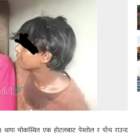
थापा चोकस्थित एक होटलबाट पेस्तोल र पाँच राउन्ड