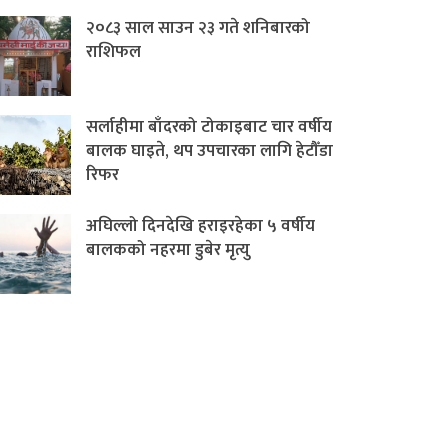
२०८३ साल साउन २३ गते शनिबारको
राशिफल
सर्लाहीमा बाँदरको टोकाइबाट चार वर्षीय
बालक घाइते, थप उपचारका लागि हेटौँडा
रिफर
अघिल्लो दिनदेखि हराइरहेका ५ वर्षीय
बालकको नहरमा डुबेर मृत्यु