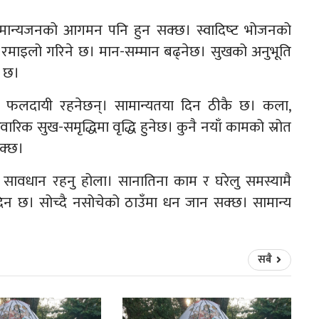
 मान्यजनको आगमन पनि हुन सक्छ। स्वादिष्‍ट भोजनको
 रमाइलो गरिने छ। मान-सम्मान बढ्नेछ। सुखको अनुभूति
े छ।
ू फलदायी रहनेछन्। सामान्यतया दिन ठीकै छ। कला,
िवारिक सुख-समृद्धिमा वृद्धि हुनेछ। कुनै नयाँ कामको स्रोत
सक्छ।
 सावधान रहनु होला। सानातिना काम र घरेलु समस्यामै
 दिन छ। सोच्दै नसोचेको ठाउँमा धन जान सक्छ। सामान्य
सबै