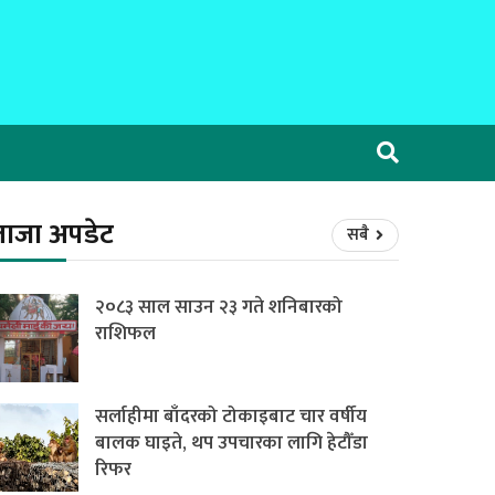
ताजा अपडेट
सबै
२०८३ साल साउन २३ गते शनिबारको
राशिफल
सर्लाहीमा बाँदरको टोकाइबाट चार वर्षीय
बालक घाइते, थप उपचारका लागि हेटौँडा
रिफर