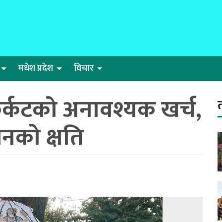
मधेश प्रदेश
विचार
्कटको अनावश्यक खर्च,
को क्षति