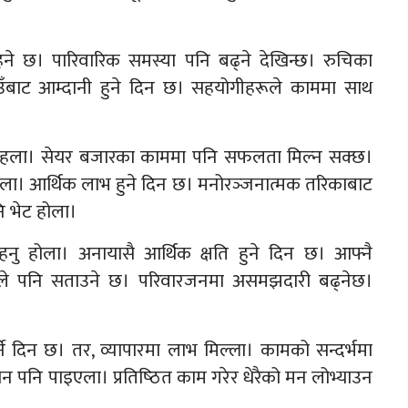
। पारिवारिक समस्या पनि बढ्ने देखिन्छ। रुचिका
बाट आम्दानी हुने दिन छ। सहयोगीहरूले काममा साथ
रहला। सेयर बजारका काममा पनि सफलता मिल्न सक्छ।
ोला। आर्थिक लाभ हुने दिन छ। मनोरञ्‍जनात्मक तरिकाबाट
ि भेट होला।
नु होला। अनायासै आर्थिक क्षति हुने दिन छ। आफ्नै
ाले पनि सताउने छ। परिवारजनमा असमझदारी बढ्नेछ।
े दिन छ। तर, व्यापारमा लाभ मिल्ला। कामको सन्दर्भमा
म्मान पनि पाइएला। प्रतिष्‍ठित काम गरेर धेरैको मन लोभ्याउन