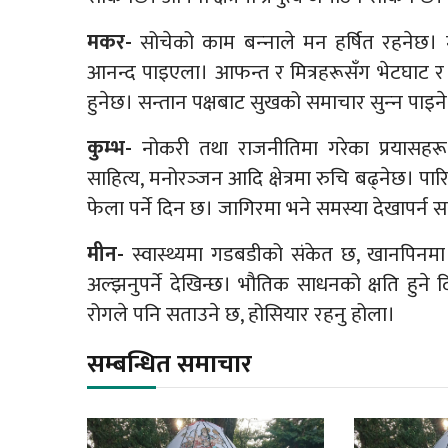
मकर-
सोचेको काम बन्‍नाले मन हर्षित रहनेछ।
आनन्द पाइएला। आफन्त र मित्रहरूसँग भेटघाट र
हुनेछ। सन्तान पक्षबाट सुखको समाचार सुन्‍न पाइन
कुम्भ-
नोकरी तथा राजनीतिमा गरेका प्रयासहर
साहित्य, मनोरञ्‍जन आदि क्षेत्रमा रुचि बढ्नेछ। पार
फेला पर्ने दिन छ। जागिरमा भने समस्या देखापर्न 
मीन-
स्वास्थ्यमा गडबडीको संकेत छ, खानपिनमा
अल्झनुपर्ने देखिन्छ। भौतिक साधनको क्षति हुने
रोगले पनि सताउने छ, होसियार रहनु होला।
सम्बन्धित समाचार