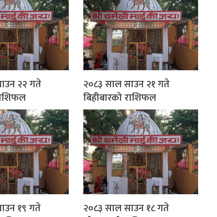
ाउन २२ गते
२०८३ साल साउन २१ गते
 राशिफल
बिहीबारको राशिफल
ाउन १९ गते
२०८३ साल साउन १८ गते