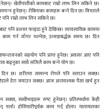
िनेछन्। खेतीपातीको कामबाट राम्रो लाभ लिन सकिने छ।
्पन्‍न हुनेछन्। रोकिएका कामहरू बन्‍ने दिन छ। विचारले
ट पनि राम्रो लाभ लिन सकिने छ।
यबाट पनि प्रशस्त फाइदा हुने देखिन्छ। व्यावसायिक काममा
। काम गर्न जाँगर चल्नेछ, उत्साहबर्द्धक समय छ। दिन
छ। आफन्तजनको सहयोग पनि प्राप्त हुनेछ। अवसर आए पनि
्रभाव बढ्नुका साथै सजिलै काम बन्‍ने योग छ।
ने दिन छ। शरीरमा सामान्य रोगले पनि सताउन सक्छ।
ीडाले डेरा जमाउन सक्छ। आज अनावश्यक पैसा खर्च हुन
छ, साथीभाइहरू रुष्‍ट हुनेछन्। प्रतिस्पर्धामा केही
्ला। होसियारीपूर्वक काम गर्नु होला। यातायातका