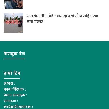
सप्तरीमा तीन क्विन्टलभन्दा बढी गाँजासहित एक
जना पक्राउ
फेसबुक पेज
हाम्रो टिम
अध्यक्ष :
प्रबन्ध र्निदेशक :
प्रधान सम्पादक :
सम्पादक :
कार्यकारी सम्पादक :