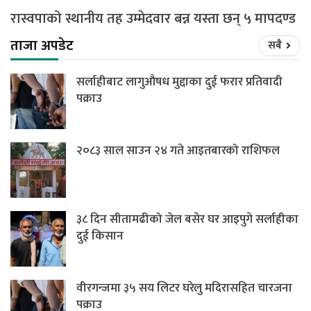
रास्वपाको स्थानीय तह उम्मेदवार बन्न यस्ता छन् ५ मापदण्ड
ताजा अपडेट
सबै
सर्लाहीबाट लागुऔषध मुद्दाका दुई फरार प्रतिवादी
पक्राउ
२०८३ साल साउन २४ गते आइतबारको राशिफल
३८ दिन सीतामढीको जेल बसेर घर आइपुगे सर्लाहीका
दुई किसान
वीरगन्जमा ३५ सय लिटर घरेलु मदिरासहित चारजना
पक्राउ