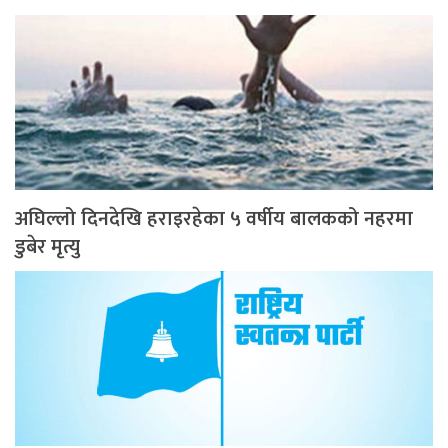
अघिल्लो दिनदेखि हराइरहेका ५ वर्षीय बालकको नहरमा
डुबेर मृत्यु