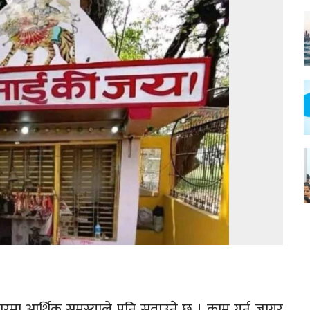
परिवारमा आर्थिक समस्याले पनि सताउने छ । काम गर्न जागर