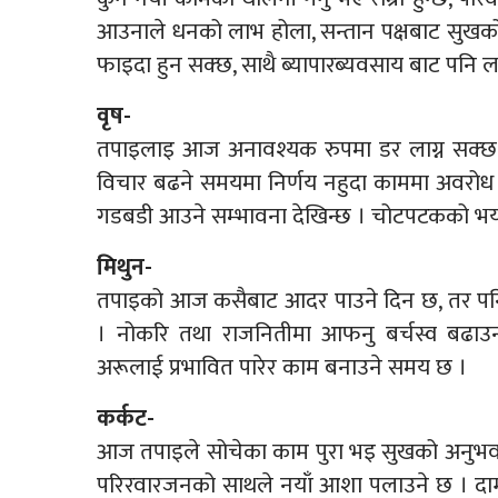
आउनाले धनको लाभ होला, सन्तान पक्षबाट सुखको 
फाइदा हुन सक्छ, साथै ब्यापारब्यवसाय बाट पनि ला
वृष-
तपाइलाइ आज अनावश्यक रुपमा डर लाग्न सक्छ स
विचार बढने समयमा निर्णय नहुदा काममा अवरोध 
गडबडी आउने सम्भावना देखिन्छ । चोटपटकको भय
मिथुन-
तपाइको आज कसैबाट आदर पाउने दिन छ, तर पनि
। नोकरि तथा राजनितीमा आफनु बर्चस्व बढाउन स
अरूलाई प्रभावित पारेर काम बनाउने समय छ ।
कर्कट-
आज तपाइले सोचेका काम पुरा भइ सुखको अनुभव हुने
परिरवारजनको साथले नयाँ आशा पलाउने छ । दाम्