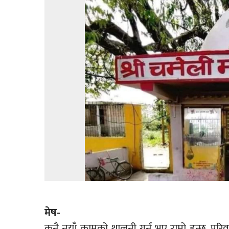
मेष-
कुनै नयाँ कामको थालनी गर्नु भए राम्रो हुन्छ, 