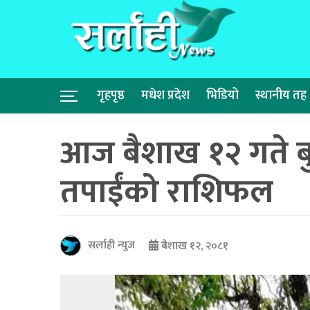
गृहपृष्ठ
मधेश प्रदेश
भिडियो
स्थानीय तह
आज बैशाख १२ गते बुधब
तपाईंको राशिफल
सर्लाही न्युज
बैशाख १२, २०८१