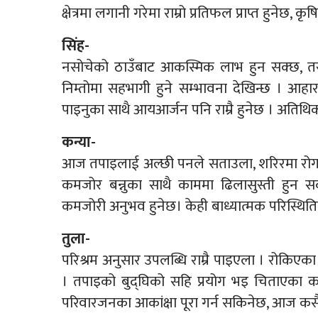
क्षेत्रमा लगानी गरेमा राम्रो प्रतिफल प्राप्त हुनेछ
सिंह-
नसोचेको ठाउँबाट आकस्मिक लाभ हुन सक्छ, तर
निम्तोमा सहभागी हुने सम्भावना देखिन्छ । आहारव
पाइनुका साथै आयआर्जन पनि राम्रै हुनेछ । अतिथ
कन्या-
आज तपाइलाई अल्छी पनले सताउला, शरिरमा रोग लाग
कमजोर बन्नुका साथै काममा ढिलासुस्ती हुन सक्
कमजोरी अनुभव हुनेछ। केही बाध्यात्मक परिस्थितिसँ
तुला-
परिश्रम अनुसार उपलब्धि राम्रै पाइएला । रोकिएक
। तपाइको बुद्घिको सहि प्रयोग भइ चिताएका 
परिवारजनका आकांक्षा पूरा गर्न सकिनेछ, आज कस