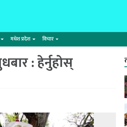
मधेश प्रदेश
विचार
ार : हेर्नुहोस्