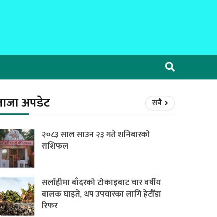
ताजा अपडेट
सबै
२०८३ साल साउन २३ गते शनिबारको
राशिफल
सर्लाहीमा बाँदरको टोकाइबाट चार वर्षीय
बालक घाइते, थप उपचारका लागि हेटौँडा
रिफर