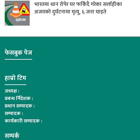
भारतमा धान रोपेर घर फर्किंदै गरेका सर्लाहीका
अजयको दुर्घटनामा मृत्यु, ६ जना घाइते
फेसबुक पेज
हाम्रो टिम
अध्यक्ष :
प्रबन्ध र्निदेशक :
प्रधान सम्पादक :
सम्पादक :
कार्यकारी सम्पादक :
सम्पर्क