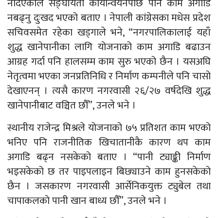
नदिएकाले सङ्घीयता कार्यान्वयनपछि पनि काम अगाडि
नबढ्नु दुःखद भएको बताए । नेपाली कांग्रेसका मधेस प्रदेश
सचिवसमेत रहेका खड्गाले भने, “नगरपालिकालाई यहाँ
शुद्ध खानेपानीका लागि योजनाको काम अगाडि बढाउन
आग्रह गर्दा पनि हालसम्म काम सुरु भएको छैन । यसअघि
नेतृत्वमा भएका जनप्रतिनिधि र निर्माण कम्पनीले पनि चासो
देखाएनन् । त्यसै कारण नगरवासी २६/२७ वर्षदेखि शुद्ध
खानेपानीबाट वञ्चित छौँ”, उनले भने ।
स्थानीय राजेन्द्र मिश्रले योजनाको ७५ प्रतिशत काम भएको
भनिए पनि राजनीतिक खिचातानीकै कारण थप काम
अगाडि बढ्न नसकेको बताए । “पानी ट्याङ्की निर्माण
भइसकेको छ तर पाइपलाइन बिछ्याउने काम हुनसकेको
छैन । जसकारण नगरवासी आर्सेनिकयुक्त ट्युबेल तथा
चापाकलको पानी खान बाध्य छौँ”, उनले भने ।