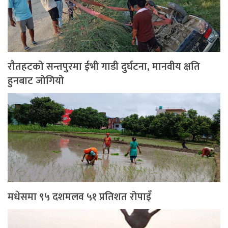
रौतहटको सन्तपुरमा ईभी गाडी दुर्घटना, मानवीय क्षति
हुनबाट जोगियो
मधेसमा ९५ दशमलव ५१ प्रतिशत रोपाइँ