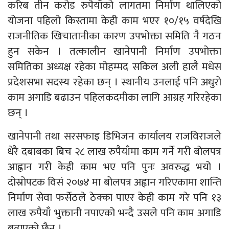
करिब तीन करोड रुपैयाँको लागतमा निर्माण थालिएको
योजना पहिलो किस्तामा केही काम भएर १०/१५ वर्षदेखि
राजनीतिक खिचातानीका कारण उपभोक्ता समिति नै गठन
हुन सकेन । तत्कालीन खानेपानी निर्माण उपभोक्ता
समितिका अध्यक्ष रहेका मोहम्मद सकिल अली हालै मधेस
प्रदेशसभा सदस्य रहेका छन् । स्थानीय उनलाई पनि अधुरो
काम अगाडि बढाउन पहिलकदमीका लागि आग्रह गरिरहेका
छन् ।
खानेपानी तथा सरसफाइ डिभिजन कार्यालय राजविराजले
धेरै दबाबका बिच २८ लाख रुपैयाँमा काम गर्ने गरी बोलपत्र
आह्वान गरी केही काम भए पनि पुनः अवरुद्ध भयो ।
दोस्रोपटक विसं २०७४ मा बोलपत्र अह्वान गरिएकामा शान्ति
निर्माण सेवा फर्सेठले ठेक्का पाएर केही काम गरे पनि १३
लाख रुपैयाँ भुक्तानी नपाएको भन्दै उसले पनि काम अगाडि
बढाएको छैन ।