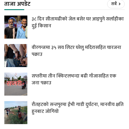
ताजा अपडेट
सबै
३८ दिन सीतामढीको जेल बसेर घर आइपुगे सर्लाहीका
दुई किसान
वीरगन्जमा ३५ सय लिटर घरेलु मदिरासहित चारजना
पक्राउ
सप्तरीमा तीन क्विन्टलभन्दा बढी गाँजासहित एक
जना पक्राउ
रौतहटको सन्तपुरमा ईभी गाडी दुर्घटना, मानवीय क्षति
हुनबाट जोगियो