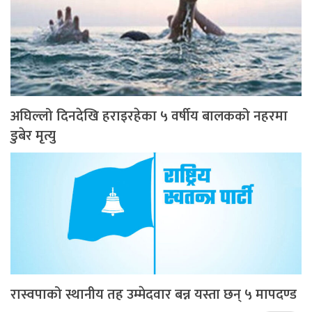
अघिल्लो दिनदेखि हराइरहेका ५ वर्षीय बालकको नहरमा
डुबेर मृत्यु
रास्वपाको स्थानीय तह उम्मेदवार बन्न यस्ता छन् ५ मापदण्ड