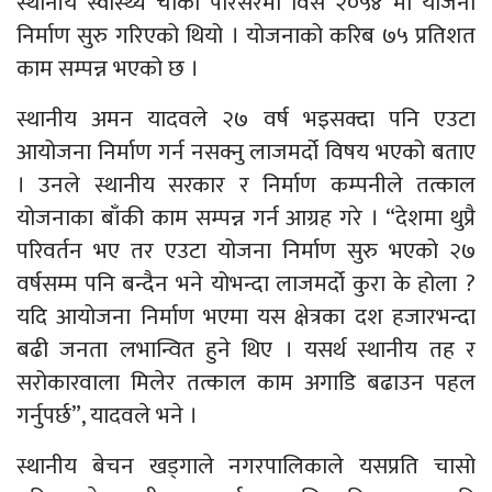
स्थानीय स्वास्थ्य चौकी परिसरमा विसं २०५४ मा योजना
निर्माण सुरु गरिएको थियो । योजनाको करिब ७५ प्रतिशत
काम सम्पन्न भएको छ ।
स्थानीय अमन यादवले २७ वर्ष भइसक्दा पनि एउटा
आयोजना निर्माण गर्न नसक्नु लाजमर्दो विषय भएको बताए
। उनले स्थानीय सरकार र निर्माण कम्पनीले तत्काल
योजनाका बाँकी काम सम्पन्न गर्न आग्रह गरे । “देशमा थुप्रै
परिवर्तन भए तर एउटा योजना निर्माण सुरु भएको २७
वर्षसम्म पनि बन्दैन भने योभन्दा लाजमर्दो कुरा के होला ?
यदि आयोजना निर्माण भएमा यस क्षेत्रका दश हजारभन्दा
बढी जनता लभान्वित हुने थिए । यसर्थ स्थानीय तह र
सरोकारवाला मिलेर तत्काल काम अगाडि बढाउन पहल
गर्नुपर्छ”, यादवले भने ।
स्थानीय बेचन खड्गाले नगरपालिकाले यसप्रति चासो