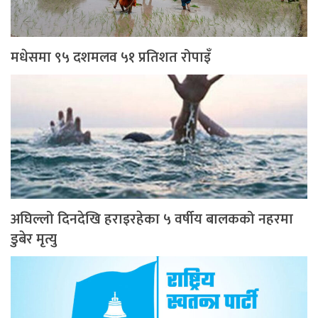
मधेसमा ९५ दशमलव ५१ प्रतिशत रोपाइँ
अघिल्लो दिनदेखि हराइरहेका ५ वर्षीय बालकको नहरमा
डुबेर मृत्यु