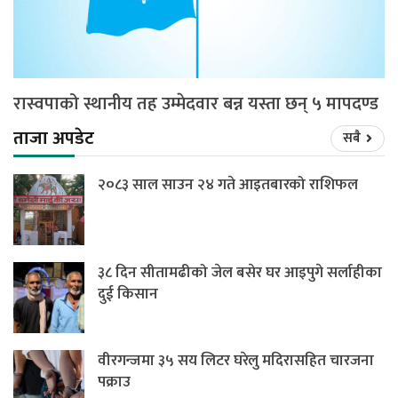
रास्वपाको स्थानीय तह उम्मेदवार बन्न यस्ता छन् ५ मापदण्ड
ताजा अपडेट
सबै
२०८३ साल साउन २४ गते आइतबारको राशिफल
३८ दिन सीतामढीको जेल बसेर घर आइपुगे सर्लाहीका
दुई किसान
वीरगन्जमा ३५ सय लिटर घरेलु मदिरासहित चारजना
पक्राउ