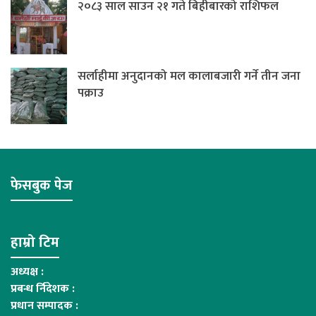
२०८३ साल साउन २१ गते बिहीबारको राशिफल
सर्लाहीमा अनुदानको मल कालाबजारी गर्ने तीन जना
पक्राउ
फेसबुक पेज
हाम्रो टिम
अध्यक्ष :
प्रबन्ध र्निदेशक :
प्रधान सम्पादक :