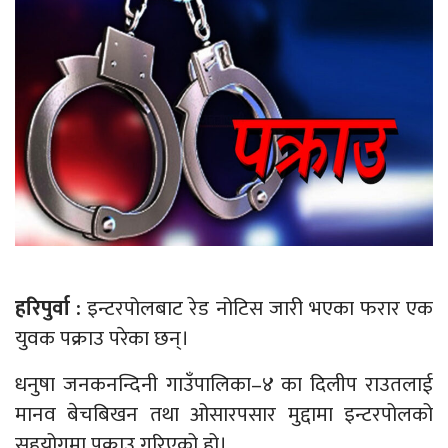
हरिपुर्वा :
इन्टरपोलबाट रेड नोटिस जारी भएका फरार एक
युवक पक्राउ परेका छन्।
धनुषा जनकनन्दिनी गाउँपालिका–४ का दिलीप राउतलाई
मानव बेचबिखन तथा ओसारपसार मुद्दामा इन्टरपोलको
सहयोगमा पक्राउ गरिएको हो।