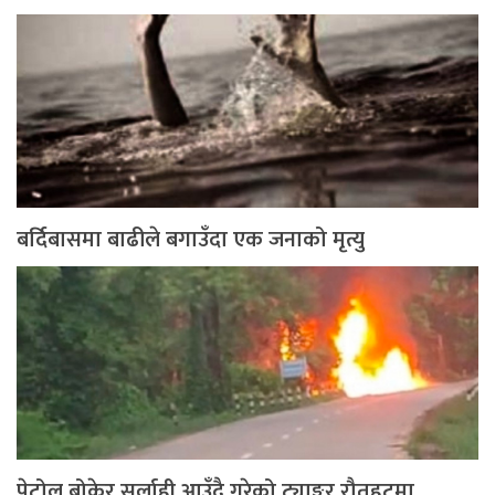
बर्दिबासमा बाढीले बगाउँदा एक जनाको मृत्यु
पेट्रोल बोकेर सर्लाही आउँदै गरेको ट्याङ्कर रौतहटमा