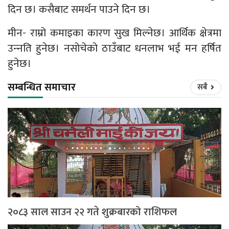
दिन छ। कसैबाट समर्थन पाउने दिन छ।
मीन- राम्रो कमाइका कारण सुख मिल्नेछ। आर्थिक क्षेत्रमा
उन्‍नति हुनेछ। नसोचेको ठाउँबाट धनलाभ भई मन हर्षित
हुनेछ।
सम्बन्धित समाचार
सबै
२०८३ साल साउन २२ गते शुक्रबारको राशिफल