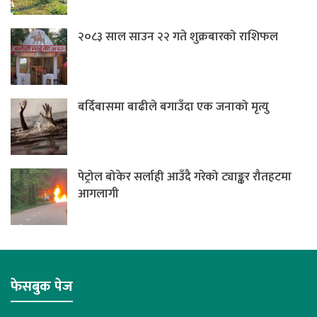
२०८३ साल साउन २२ गते शुक्रबारको राशिफल
बर्दिबासमा बाढीले बगाउँदा एक जनाको मृत्यु
पेट्रोल बोकेर सर्लाही आउँदै गरेको ट्याङ्कर रौतहटमा
आगलागी
फेसबुक पेज