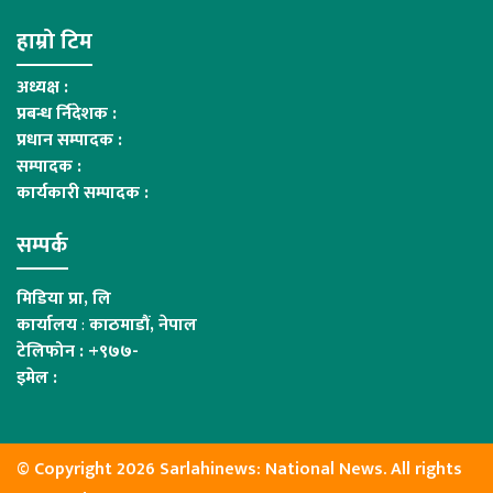
हाम्रो टिम
अध्यक्ष :
प्रबन्ध र्निदेशक :
प्रधान सम्पादक :
सम्पादक :
कार्यकारी सम्पादक :
सम्पर्क
मिडिया प्रा, लि
कार्यालय
:
काठमाडौं, नेपाल
टेलिफोन : +९७७-
इमेल :
© Copyright 2026 Sarlahinews: National News. All rights