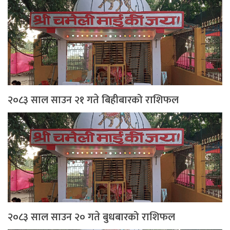
२०८३ साल साउन २१ गते बिहीबारको राशिफल
२०८३ साल साउन २० गते बुधबारको राशिफल