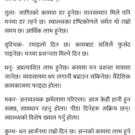
तुला- जागिरको काममा डर हुनेछ। मानसम्मान मिले पनि
मनमा डर रहने छ। स्वास्थ्यका दृष्‍टिकोणले समेत यो राम्रो
समय छ। आर्थिक लाभ हुनेछ।
वृश्‍चिक- रमाइलो दिन छ। कामबाट सजिलै फुर्सद
पाइनेछ। मनमा प्रशन्‍नता मिल्ने दिन छ।
धनु- अप्रत्याशित लाभ हुनेछ। काममा मन प्रशस्त मात्रामा
जानेछ। व्यवसायमा थप लगानी बढाउन सकिनेछ। वैदेशिक
कामकाजमा फाइदा होला।
मकर- अनावश्यक झमेलामा परिएला। आज केही हानी हुन
सक्छ, सावधान रहनु होला। पीडा दिनेहरू सक्रिय छन्।
स्वास्थ्यको विशेष ख्याल गर्नु होला।
कुम्भ- धन आर्जनमा राम्रो दिन छ। अन्‍नको काममा लाभ हुने