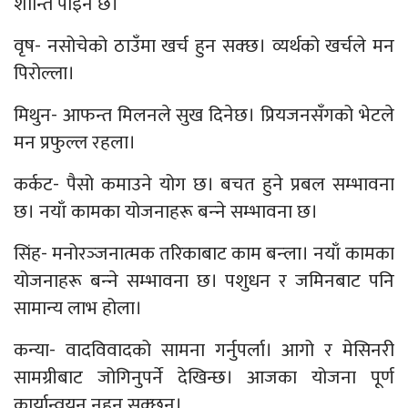
शान्ति पाइने छ।
वृष- नसोचेको ठाउँमा खर्च हुन सक्छ। व्यर्थको खर्चले मन
पिरोल्ला।
मिथुन- आफन्त मिलनले सुख दिनेछ। प्रियजनसँगको भेटले
मन प्रफुल्ल रहला।
कर्कट- पैसो कमाउने योग छ। बचत हुने प्रबल सम्भावना
छ। नयाँ कामका योजनाहरू बन्‍ने सम्भावना छ।
सिंह- मनोरञ्‍जनात्मक तरिकाबाट काम बन्ला। नयाँ कामका
योजनाहरू बन्‍ने सम्भावना छ। पशुधन र जमिनबाट पनि
सामान्य लाभ होला।
कन्या- वादविवादको सामना गर्नुपर्ला। आगो र मेसिनरी
सामग्रीबाट जोगिनुपर्ने देखिन्छ। आजका योजना पूर्ण
कार्यान्वयन नहुन सक्छन्।