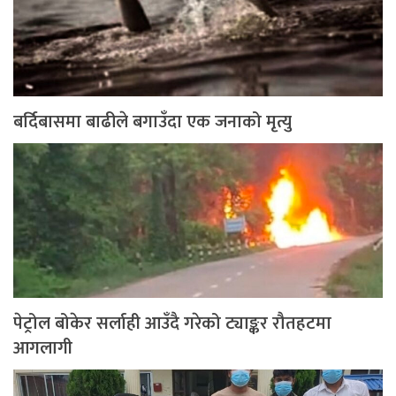
बर्दिबासमा बाढीले बगाउँदा एक जनाको मृत्यु
पेट्रोल बोकेर सर्लाही आउँदै गरेको ट्याङ्कर रौतहटमा
आगलागी