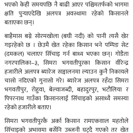
भएको केही समयपछि नै बाढी आएर पश्चिमतर्फको भागमा
क्षति पुर्‍याएदेखि अलपत्र अवस्थामा रहेको किसानले
बताएका छन्।
बाह्रैमास बग्ने सोरमखोला (बघी नदी) को पानी त्यसै खेर
गइरहेको छ । छेउमै खेत रहेका किसान भने पम्पिङ सेट
(दमकल) चलाएर सिँचाइ गर्न बाध्य भएका छन्। गोडैता
नगरपालिका–३, सिमरा भगवतीपुरका किसान वीरेन्द्र
हजारीले अलपत्र ब्यारेज सञ्चालनमा ल्याउन कुनै निकायले
चासो नदिएको गुनासो गरे। ब्यारेज अलपत्र रहँदा सिमरा
भगवतीपुर, रोहुवा, बेल्वाजब्दी, बहादुरपुर, भटौलिया र
पिपरनाथ गाउँका किसानलाई सिँचाइको असाध्यै समस्या
रहेको हजारीले बताए।
सिमरा भगवतीपुरकै अर्का किसान रामएकवाल महतोले
सिँचाइको अभावमा बर्सेनि उब्जनी घट्दै गएको तर खेत