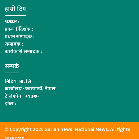
हाम्रो टिम
अध्यक्ष :
प्रबन्ध र्निदेशक :
प्रधान सम्पादक :
सम्पादक :
कार्यकारी सम्पादक :
सम्पर्क
मिडिया प्रा, लि
कार्यालय
:
काठमाडौं, नेपाल
टेलिफोन : +९७७-
इमेल :
© Copyright 2026 Sarlahinews: National News. All rights
reserved.