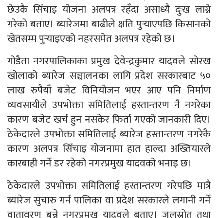
छेउकै सिँचाइ योजना अलपत्र रहँदा असाध्यै दुःख लाग्ने
गरेको बताए। ब्यारेजमा बाढीले क्षति पुर्‍याएपछि किसानको
खेतसम्म पुर्‍याइएको नहरसमेत अलपत्र रहेको छ।
गोडैता नगरपालिकाका प्रमुख देवेन्द्रकुमार यादवले सोरख
खोलाको ब्यारेज सञ्चालनका लागि प्रदेश सरकारबाट ५०
लाख रुपैयाँ बजेट विनियोजन भएर आए पनि निर्माण
व्यवसायीले उपभोक्ता समितिलाई हस्तान्तरण नै नगरेका
कारण बजेट खर्च हुन नसकेर फिर्ता गएको जानकारी दिए।
ठेकेदारले उपभोक्ता समितिलाई ब्यारेज हस्तान्तरण नगरेकै
कारण अलपत्र सिँचाइ योजनामा हात हाल्दा अख्तियारले
कारबाही गर्ने डर रहेको नगरप्रमुख यादवको भनाइ छ।
ठेकेदारले उपभोक्ता समितिलाई हस्तान्तरण गरेपछि मात्रै
ब्यारेज सुचारु गर्न पालिका वा प्रदेश सरकारले लगानी गर्ने
वातावरण बन्ने नगरप्रमुख यादवले बताए। जलस्रोत तथा