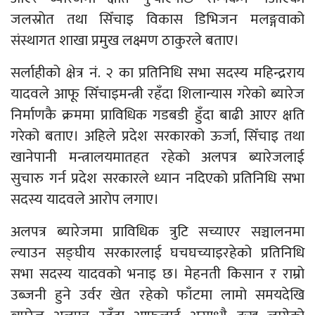
जलस्रोत तथा सिँचाइ विकास डिभिजन मलङ्गवाको
संस्थागत शाखा प्रमुख लक्ष्मण ठाकुरले बताए।
सर्लाहीको क्षेत्र नं. २ का प्रतिनिधि सभा सदस्य महिन्द्रराय
यादवले आफू सिँचाइमन्त्री रहँदा शिलान्यास गरेको ब्यारेज
निर्माणकै क्रममा प्राविधिक गडबडी हुँदा बाढी आएर क्षति
गरेको बताए। अहिले प्रदेश सरकारको ऊर्जा, सिँचाइ तथा
खानेपानी मन्त्रालयमातहत रहेको अलपत्र ब्यारेजलाई
सुचारु गर्न प्रदेश सरकारले ध्यान नदिएको प्रतिनिधि सभा
सदस्य यादवले आरोप लगाए।
अलपत्र ब्यारेजमा प्राविधिक त्रुटि सच्याएर सञ्चालनमा
ल्याउन सङ्घीय सरकारलाई घचघच्याइरहेको प्रतिनिधि
सभा सदस्य यादवको भनाइ छ। मेहनती किसान र राम्रो
उब्जनी हुने उर्वर खेत रहेको फाँटमा लामो समयदेखि