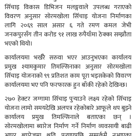
सिँचाइ विकास डिभिजन मलङ्गवाले उपलब्ध गराएको
विवरण अनुसार सोरमखोला सिँचाइ योजना निर्माणका
लागि २०६९ साल असार ६ गते रमण कमल जेभी
जनकपुरसँग तीन करोड ९१ लाख रुपैयाँमा ठेक्का सम्झौता
भएको थियो।
कार्यालयमा भर्खरै सरुवा भएर आउनुभएका कार्यालय
प्रमुख श्यामकुमार तिमल्सिनाका अनुसार सोरमखोला
सिँचाइ योजनाको ९९ प्रतिशत काम पूरा भइसकेको विवरण
कार्यालयमा भए पनि फरफारक हुन बाँकी रहेको देखिन्छ।
२७० हेक्टर जग्गामा सिँचाइ पुर्‍याउने लक्ष्य रहेको सिँचाइ
योजना लामो समयदेखि अलपत्र रहेकोबारे आफूले थप बुझ्ने
कार्यालय प्रमुख तिमल्सिनाले बताएका छन् ।
सोरमखोलामा ब्यारेज निर्माण गर्ने निर्माण व्यवसायी बाढी
आएर ब्यारेजमा क्षति पुर्‍याएपछि सम्पर्कमै नआएका