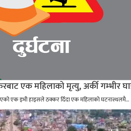
रबाट एक महिलाको मृत्यु, अर्की गम्भीर घा
रिएको एक इभी हाइसले ठक्कर दिँदा एक महिलाको घटनास्थलमै...