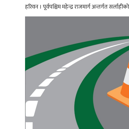
हरिवन । पूर्वपश्चिम महेन्द्र राजमार्ग अन्तर्गत स