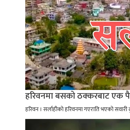
हरिवनमा बसको ठक्करबाट एक पैदल 
हरिवन । सर्लाहीको हरिवनमा गएराति भएको सवारी दुर्