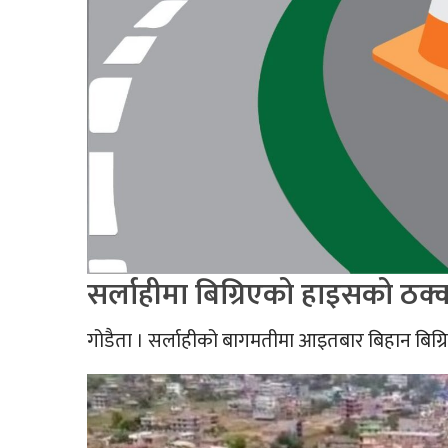
सर्लाहीमा बिग्रिएको हाइसको ठक्क
गोडैता । सर्लाहीको बागमतीमा आइतबार बिहान बिग्