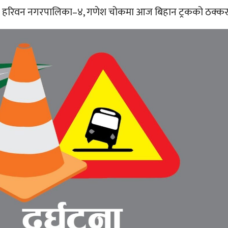
र्लाहीको हरिवन नगरपालिका–४, गणेश चोकमा आज बिहान ट्रकको ठक्कर