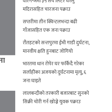
वीरगन्जमा ३५ सय लिटर घरेलु
मदिरासहित चारजना पक्राउ
सप्तरीमा तीन क्विन्टलभन्दा बढी
गाँजासहित एक जना पक्राउ
रौतहटको सन्तपुरमा ईभी गाडी दुर्घटना,
मानवीय क्षति हुनबाट जोगियो
ना
भारतमा धान रोपेर घर फर्किंदै गरेका
सर्लाहीका अजयको दुर्घटनामा मृत्यु, ६
जना घाइते
लालबन्दीको तरकारी बजारबाट सुनको
सिक्री चोरी गर्न खोज्ने युवक पक्राउ