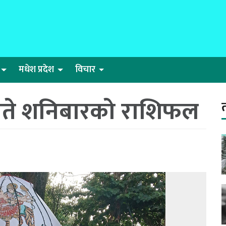
मधेश प्रदेश
विचार
गते शनिबारको राशिफल