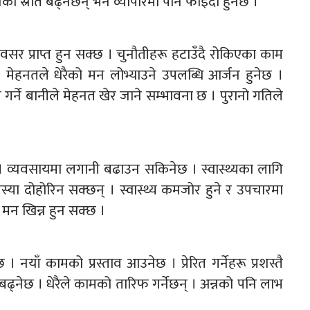
ा स्रोत बढ्नेछन् भने व्यापारमा पनि फाइदा हुनेछ ।
र प्राप्त हुन सक्छ । चुनौतीहरू हटाउँदै रोकिएका काम
मेहनतले धेरैको मन लोभ्याउने उपलब्धि आर्जन हुनेछ ।
्ने बानीले मेहनत खेर जाने सम्भावना छ । पुरानो गतिले
क्छ । व्यवसायमा लगानी बढाउन सकिनेछ । स्वास्थ्यका लागि
्या दोहोरिन सक्छन् । स्वास्थ्य कमजोर हुने र उपचारमा
 मन खिन्न हुन सक्छ ।
ाँ कामको प्रस्ताव आउनेछ । प्रेरित गर्नेहरू प्रशस्तै
्नेछ । धेरैले कामको तारिफ गर्नेछन् । अन्नको पनि लाभ