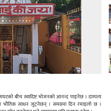
जमघटको बीच स्वादिष्ट भोजनको आनन्द पाइनेछ । दाम्पत्य
न भौतिक साधन जुट्नेछन् । समग्रमा दिन रमाइलो छ ।