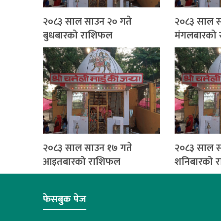
२०८३ साल साउन २० गते
२०८३ साल स
बुधबारको राशिफल
मंगलबारको
२०८३ साल साउन १७ गते
२०८३ साल स
आइतबारको राशिफल
शनिबारको 
फेसबुक पेज