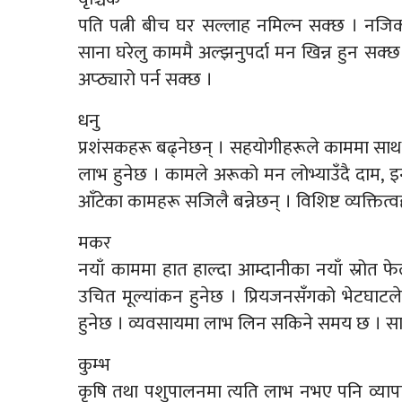
पति पत्नी बीच घर सल्लाह नमिल्न सक्छ । नजि
साना घरेलु काममै अल्झनुपर्दा मन खिन्न हुन सक
अप्ठ्यारो पर्न सक्छ ।
धनु
प्रशंसकहरू बढ्नेछन् । सहयोगीहरूले काममा साथ द
लाभ हुनेछ । कामले अरूको मन लोभ्याउँदै दाम, इ
आँटेका कामहरू सजिलै बन्नेछन् । विशिष्ट व्यक्तित्व
मकर
नयाँ काममा हात हाल्दा आम्दानीका नयाँ स्रोत फे
उचित मूल्यांकन हुनेछ । प्रियजनसँगको भेटघाटले 
हुनेछ । व्यवसायमा लाभ लिन सकिने समय छ । सा
कुम्भ
कृषि तथा पशुपालनमा त्यति लाभ नभए पनि व्यापा