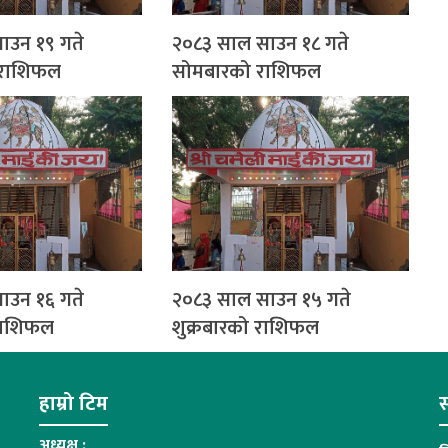
ाउन १९ गते
२०८३ साल साउन १८ गते
 राशिफल
सोमबारको राशिफल
ाउन १६ गते
२०८३ साल साउन १५ गते
राशिफल
शुक्रबारको राशिफल
हाम्रो टिम
स
अध्यक्ष :