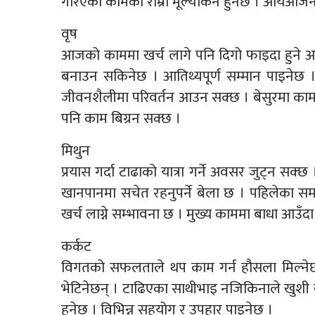
गरिएका कामको राम्रो मूल्यांकन हुनेछ । आयआर्जनक
वृष
आजको काममा खर्च लागे पनि दिगो फाइदा हुने अवस
बनाउन सकिनेछ । आतिथ्यपूर्ण सम्मान पाइनेछ । 
जीवनशैलीमा परिवर्तन आउन सक्छ । बेसुरमा काम गर
पनि काम बिग्रन सक्छ ।
मिथुन
प्रयास गर्दा टाढाको यात्रा गर्ने अवसर जुट्न स
खानपानमा सचेत रहनुपर्ने बेला छ । पहिलेका समस
खर्च लाग्ने सम्भावना छ । मुख्य काममा बाधा आउँदा
कर्कट
विगतको सफलताले थप काम गर्न हौसला मिल्नेछ । नय
भेटिनेछन् । टाढिएका साथीभाइ नजिकिनाले खुशी बढ
हुनेछ । विभिन्न सहयोग र उपहार पाइनेछ ।