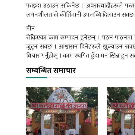
फाइदा उठाउन सकिनेछ । अवसरवादीहरूले फसाउने प
लगनशीलताले कीर्तिमानी उपलब्धि दिलाउन सक्छ
मीन
रोकिएका काम सम्पादन हुनेछन् । पठन पाठनमा प्
जुट्न सक्छ । आश्वासन दिनेहरूले झुक्याउन सक्
विचार गर्नुहोस् । काम स्थगित हुँदा मन खिन्न हुन स
सम्बन्धित समाचार