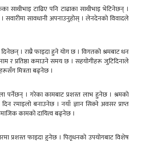
कका साथीभाइ टाढिए पनि टाढाका साथीभाइ भेटिनेछन् ।
्छ । सवारीमा सावधानी अपनाउनुहोस् । लेनदेनको विवादले
िनेछन् । राम्रै फाइदा हुने योग छ । विगतको श्रमबाट धन
नाम र प्रतिष्ठा कमाउने समय छ । सहयोगीहरू जुटिदिनाले
हरूसँग मित्रता बढ्नेछ ।
ला पर्नेछन् । गरेका कामबाट प्रशस्त लाभ हुनेछ । श्रमको
दिन रमाइलो बनाउनेछ । नयाँ ज्ञान सिक्ने अवसर प्राप्त
माजिक कामको दायित्व बढ्नेछ ।
रमा प्रशस्त फाइदा हुनेछ । पितृधनको उपयोगबाट विशेष