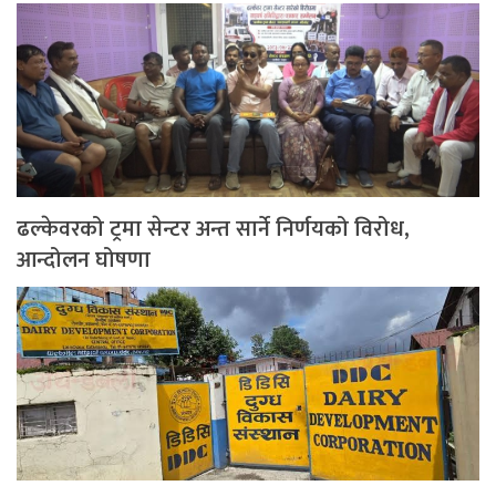
ढल्केवरको ट्रमा सेन्टर अन्त सार्ने निर्णयको विरोध,
आन्दोलन घोषणा