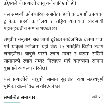
उद्देश्यले यो प्रणाली लागू गर्न लागिएको हो।
यस सम्बन्धी औपचारिक सम्झौता हिजो काठमाडौं उपत्यका
ट्राफिक प्रहरी कार्यालय र राष्ट्रिय यातायात व्यवसायी
महासङ्घबीच सम्पन्न भएको छ।
सम्झौताअनुसार, अब लामो दूरीका सार्वजनिक बसमा यात्रा
गर्ने यात्रुको लगेजमा यही जेठ १५ गतेदेखि विशेष ट्याग
लगाइनेछ। यात्रुले पाउने ट्याग नम्बर र बसमा राखिने
सामानको ट्याग नम्बर मिलाएर मात्रै गन्तव्यमा सामान
बुझाइने व्यवस्था गरिनेछ।
यस प्रणालीले यात्रुको सामान सुरक्षित राख्न महत्त्वपूर्ण
भूमिका खेल्ने विश्वास गरिएको छ।
सम्बन्धित समाचार
सबै