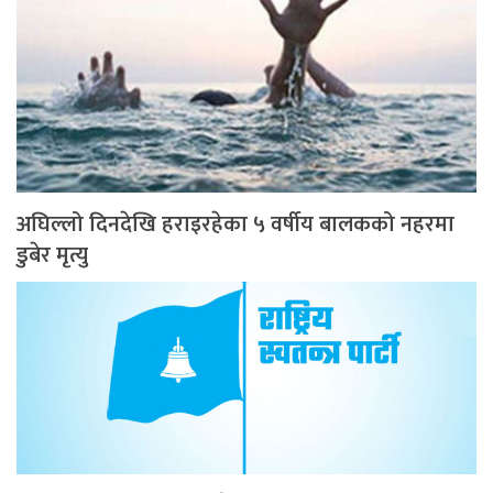
अघिल्लो दिनदेखि हराइरहेका ५ वर्षीय बालकको नहरमा
डुबेर मृत्यु