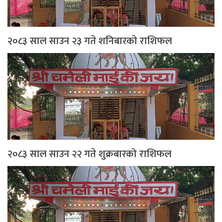
२०८३ साल साउन २३ गते शनिबारको राशिफल
२०८३ साल साउन २२ गते शुक्रबारको राशिफल