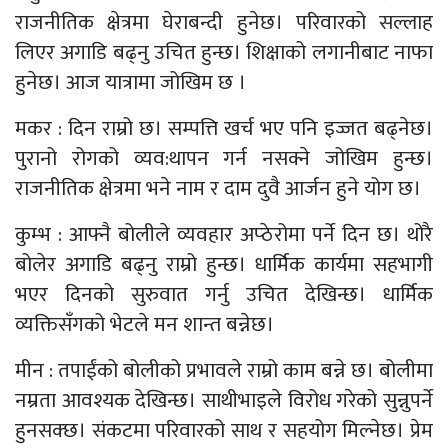
राजनीतिक क्षेत्रमा घेराबन्दी हुनेछ। परिवारको सल्लाह
लिएर अगाडि बढ्नु उचित हुन्छ। शिक्षाको लगानीबाट नाफा
हुनेछ। आज यात्रामा जोखिम छ ।
मकर : दिन राम्रो छ। सम्पत्ति खर्च भए पनि इज्जत बढ्नेछ।
पुरानो रोगको व्यव:थापन गर्न नसक्ने जोखिम हुन्छ।
राजनीतिक क्षेत्रमा भने नाम र दाम दुवै आर्जन हुने योग छ।
कुम्भ : आफ्नै बोलीले व्यवहार अप्ठेरोमा पर्ने दिन छ। थोरै
बोलेर अगाडि बढ्नु राम्रो हुन्छ। धार्मिक कार्यमा सहभागी
भएर दिनको सुरुवात गर्नु उचित देखिन्छ। धार्मिक
व्यक्तिसँगको भेटले मन शान्त बन्नेछ।
मीन : तपाईंको बोलीको प्रभावले राम्रो काम बन्ने छ। बोलीमा
नम्रता आवश्यक देखिन्छ। साथीभाइले विरोध गरेको सुन्नुपर्ने
हुनसक्छ। संकटमा परिवारको साथ र सहयोग मिल्नेछ। प्रेम