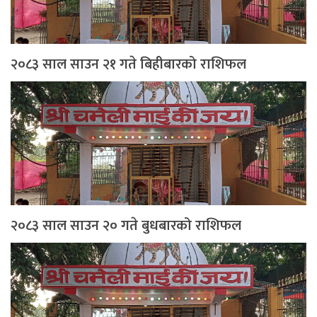
२०८३ साल साउन २१ गते बिहीबारको राशिफल
२०८३ साल साउन २० गते बुधबारको राशिफल