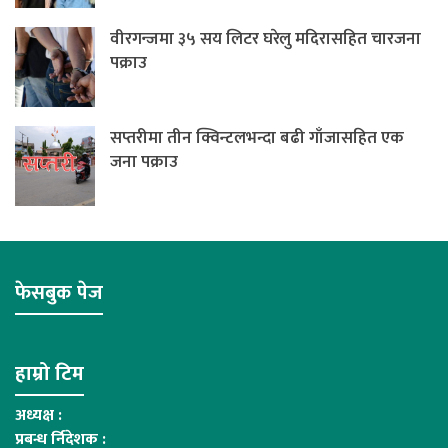
वीरगन्जमा ३५ सय लिटर घरेलु मदिरासहित चारजना
पक्राउ
सप्तरीमा तीन क्विन्टलभन्दा बढी गाँजासहित एक
जना पक्राउ
फेसबुक पेज
हाम्रो टिम
अध्यक्ष :
प्रबन्ध र्निदेशक :