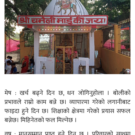
मेष : खर्च बढ्ने दिन छ, धन जोगिनुहोला । बोलीको
प्रभावले राम्रो काम बन्ने छ। व्यापारमा गरेको लगानीबाट
फाइदा हुने दिन छ। शिक्षाको क्षेत्रमा गरेको प्रयास सफल
बन्नेछ। मिहिनेतको फल मिल्नेछ ।
वृष : मानसम्मान प्राप्त हुने दिन छ । परिवारको साथमा