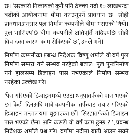
छ। ‘सरकारी निकायको कुनै पनि ठेक्का गर्दा १० लाखभन्दा
बढीको आयोजनामा बीमा गराउनुपर्ने प्रावधान छ। सोही
प्रावधानअनुसार पुल निर्माण कम्पनीले बीमा गराएको थियो।
पुल भासिएपछि बीमा कम्पनीले क्षतिपूर्ति नदिएपछि सोही
विवादका कारण काम रोकिएको छ’, उनले भने।
निर्माण कम्पनीका प्रबन्ध निर्देशक विष्णु शर्माले यो वर्ष पुल
निर्माण सम्पन्न गर्न सम्भव नरहेको बताए। पुल पुनःनिर्माण
गर्न हालसम्म डिजाइन पास नभएकाले निर्माण सम्भव
नरहेको उल्लेख गरे।
‘पेस गरिएको डिजाइनमध्ये एउटा धनुषातर्फको पास भएको
छ। केही दिनअघि मात्रै कम्पनीका तर्फबाट तयार गरिएको
डिजाइन मन्त्रालयमा बुझाएका छौँ। सिरहातर्फको डिजाइन
पास भएको छैन। अनि कसरी यो वर्ष काम हुन्छ ? ‘, प्रबन्ध
निर्देशक शर्माले प्रश्न गरे। वर्षामा नदीमा बाढी आउन सक्ने