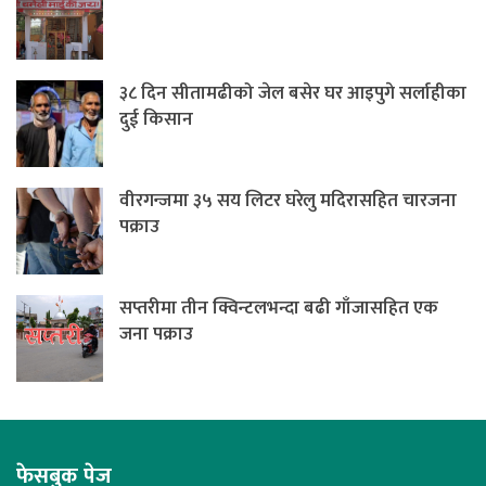
३८ दिन सीतामढीको जेल बसेर घर आइपुगे सर्लाहीका
दुई किसान
वीरगन्जमा ३५ सय लिटर घरेलु मदिरासहित चारजना
पक्राउ
सप्तरीमा तीन क्विन्टलभन्दा बढी गाँजासहित एक
जना पक्राउ
फेसबुक पेज