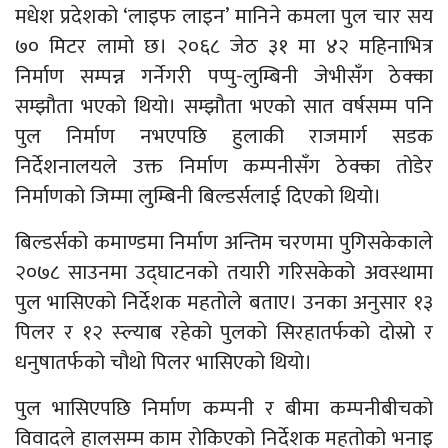
मधेश प्रदेशको ‘लाइफ लाइन’ मानिने कमला पुल चार सय
७० मिटर लामो छ। २०६८ जेठ ३१ मा ४२ महिनाभित्र
निर्माण सम्पन्न गर्नेगरी पप्पु-लुम्बिनी जेभीसँग ठेक्का
सम्झौता भएको थियो। सम्झौता भएको सात वर्षसम्म पनि
पुल निर्माण नभएपछि हुलाकी राजमार्ग सडक
निर्देशनालयले उक्त निर्माण कम्पनीसँग ठेक्का तोडेर
निर्माणको जिम्मा लुम्बिनी बिल्डर्सलाई दिएको थियो।
बिल्डर्सको कमाण्डमा निर्माण अन्तिम चरणमा पुगिसकेकाले
२०७८ साउनमा उद्घाटनको तयारी गरिसकेको अवस्थामा
पुल भासिएको निर्देशक महतोले बताए। उनका अनुसार १३
पिलर र १२ स्ल्याब रहेको पुलको सिरहातर्फको दोस्रो र
धनुषातर्फको चौथो पिलर भासिएको थियो।
पुल भासिएपछि निर्माण कम्पनी र बीमा कम्पनीबीचको
विवादले हालसम्म काम रोकिएको निर्देशक महतोको भनाइ