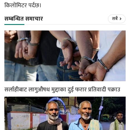
किलोमिटर पर्दछ।
सम्बन्धित समाचार
सबै
सर्लाहीबाट लागुऔषध मुद्दाका दुई फरार प्रतिवादी पक्राउ