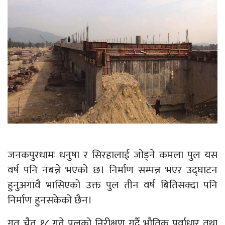
जनकपुरधामः धनुषा र सिरहालाई जोड्ने कमला पुल यस
वर्ष पनि नबन्ने भएको छ। निर्माण सम्पन्न भएर उद्घाटन
हुनुअगावै भासिएको उक्त पुल तीन वर्ष बितिसक्दा पनि
निर्माण हुनसकेको छैन।
गत चैत १८ गते पुलको निरीक्षण गर्दै भौतिक पूर्वाधार तथा