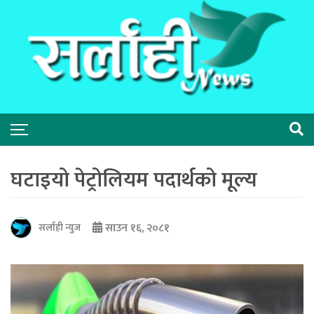
घटाइयो पेट्रोलियम पदार्थको मूल्य
साउन १६, २०८१
सर्लाही न्युज