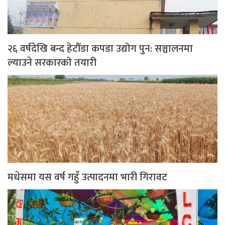
२६ वर्षदेखि बन्द हेटौँडा कपडा उद्योग पुन: सञ्चालनमा
ल्याउने सरकारको तयारी
मधेसमा यस वर्ष गहुँ उत्पादनमा भारी गिरावट