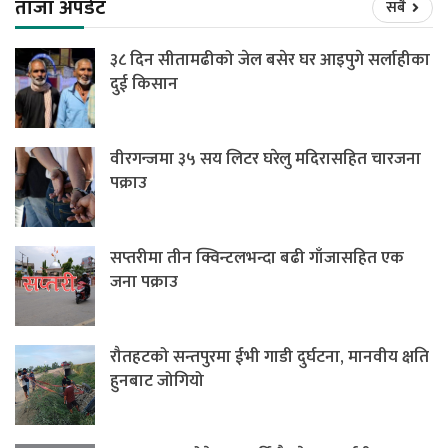
ताजा अपडेट
सबै
३८ दिन सीतामढीको जेल बसेर घर आइपुगे सर्लाहीका
दुई किसान
वीरगन्जमा ३५ सय लिटर घरेलु मदिरासहित चारजना
पक्राउ
सप्तरीमा तीन क्विन्टलभन्दा बढी गाँजासहित एक
जना पक्राउ
रौतहटको सन्तपुरमा ईभी गाडी दुर्घटना, मानवीय क्षति
हुनबाट जोगियो