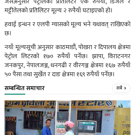
जसअनुसार पेट्रोलको प्रतिलिटर एक रुपैयाँ, डिजेल र
मट्टीतेलको प्रतिलिटर मूल्य २ रुपैयाँ घटाइएको हो।
हवाई इन्धन र एलपी ग्यासको मूल्य भने यथावत् राखिएको
छ।
नयाँ मूल्यसूची अनुसार काठमाडौं, पोखरा र दिपालय क्षेत्रमा
पेट्रोल लिटरको १७० रुपैयाँ पर्नेछ। झापा, विराटनगर
जनकपुर, नेपालजञ्ज, धनगढी र वीरगञ्ज क्षेत्रमा १६७ रुपैयाँ
५० पैसा तथा सुर्खेत र दाङ क्षेत्रमा १६९ रुपैयाँ पर्नेछ।
सम्बन्धित समाचार
सबै