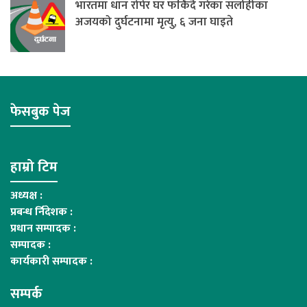
भारतमा धान रोपेर घर फर्किंदै गरेका सर्लाहीका
अजयको दुर्घटनामा मृत्यु, ६ जना घाइते
फेसबुक पेज
हाम्रो टिम
अध्यक्ष :
प्रबन्ध र्निदेशक :
प्रधान सम्पादक :
सम्पादक :
कार्यकारी सम्पादक :
सम्पर्क