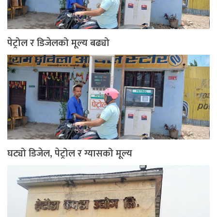
पेट्रोल र डिजेलको मूल्य बढ्यो
घट्यो डिजेल, पेट्रोल र ग्यासको मूल्य