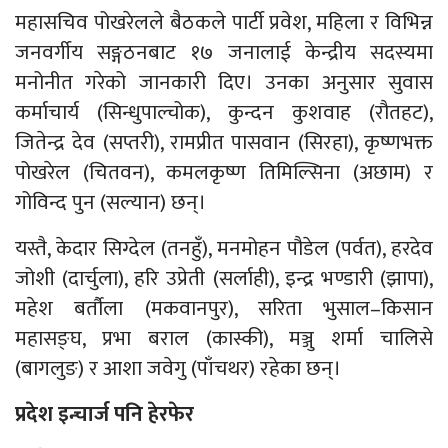
महासचिव पोखरेलले बैठकले पार्टी प्रवेश, महिला र विभिन्न
जनवर्गीय सङ्गठनबाट १७ जनालाई केन्द्रीय सदस्यमा
मनोनीत गरेको जानकारी दिए। उनका अनुसार सुवास
कर्माचार्य (सिन्धुपाल्चोक), कुन्दन कुशवाह (रौतहट),
जितेन्द्र देव (सप्तरी), रामप्रीत पासवान (सिरहा), कृष्णभक्त
पोखरेल (चितवन), कमलकृष्ण तिमिल्सिना (अछाम) र
गोविन्द पुन (सल्यान) छन्।
यस्तै, केदार सिग्देल (तनहुँ), मनमोहन पौडेल (पर्वत), हरदेव
जोशी (दार्चुला), हरि उप्रेती (सर्लाही), इन्द्र भण्डारी (झापा),
महेश बर्तौला (मकवानपुर), सरिता भुसाल–किसान
महासङ्घ, प्रभा बराल (कास्की), मञ्जु शर्मा चालिसे
(बागलुङ) र आशा जवेगु (पाँचथर) रहेका छन्।
प्रदेश इन्चार्ज पनि हेरफेर