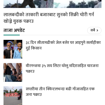
लालबन्दीको तरकारी बजारबाट सुनको सिक्री चोरी गर्न
खोज्ने युवक पक्राउ
ताजा अपडेट
सबै
३८ दिन सीतामढीको जेल बसेर घर आइपुगे सर्लाहीका
दुई किसान
वीरगन्जमा ३५ सय लिटर घरेलु मदिरासहित चारजना
पक्राउ
सप्तरीमा तीन क्विन्टलभन्दा बढी गाँजासहित एक
जना पक्राउ