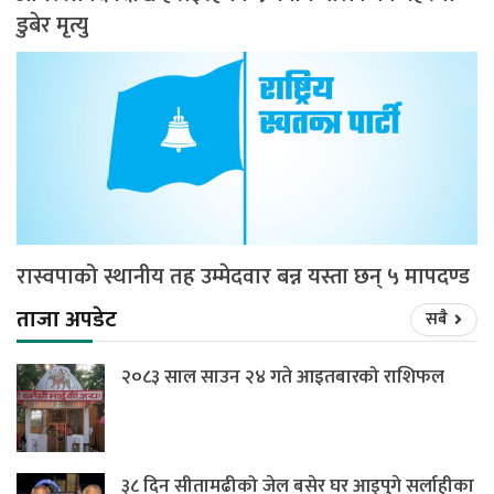
डुबेर मृत्यु
रास्वपाको स्थानीय तह उम्मेदवार बन्न यस्ता छन् ५ मापदण्ड
ताजा अपडेट
सबै
२०८३ साल साउन २४ गते आइतबारको राशिफल
३८ दिन सीतामढीको जेल बसेर घर आइपुगे सर्लाहीका