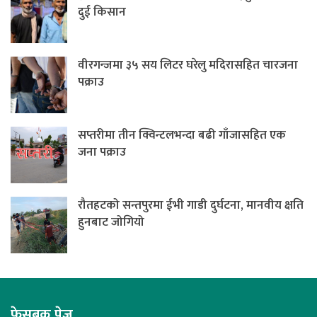
दुई किसान
वीरगन्जमा ३५ सय लिटर घरेलु मदिरासहित चारजना
पक्राउ
सप्तरीमा तीन क्विन्टलभन्दा बढी गाँजासहित एक
जना पक्राउ
रौतहटको सन्तपुरमा ईभी गाडी दुर्घटना, मानवीय क्षति
हुनबाट जोगियो
फेसबुक पेज