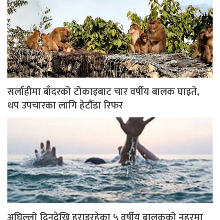
सर्लाहीमा बाँदरको टोकाइबाट चार वर्षीय बालक घाइते,
थप उपचारका लागि हेटौँडा रिफर
अघिल्लो दिनदेखि हराइरहेका ५ वर्षीय बालकको नहरमा