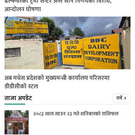
ढल्केवरको ट्रमा सेन्टर अन्त सार्ने निर्णयको विरोध,
आन्दोलन घोषणा
अब मधेस प्रदेशको मुख्यमन्त्री कार्यालय परिसरमा
डीडीसीको स्टल
ताजा अपडेट
सबै
२०८३ साल साउन २३ गते शनिबारको राशिफल