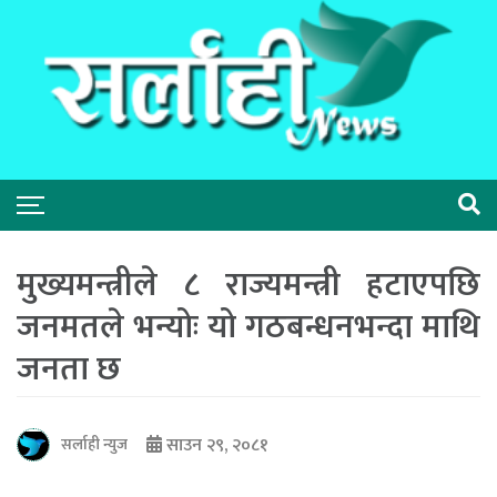
मुख्यमन्त्रीले ८ राज्यमन्त्री हटाएपछि
जनमतले भन्योः यो गठबन्धनभन्दा माथि
जनता छ
साउन २९, २०८१
सर्लाही न्युज