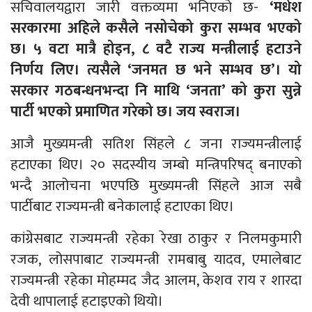
सचिवालयद्वारा जारी वक्तव्यमा भनिएको छ-
‘मधेश
सरकारमा अहिले कसैले नसोचेको कुरा सम्भव भएको
छ। ५ वटा मात्रै होइन, ८ वटै राज्य मन्त्रीलाई हटाउने
निर्णय लिए। त्यसैले ‘जनमत छ भने सम्भव छ’। यो
सरकार गठबन्धनभन्दा नि माथि ‘जनता’ को कुरा सुन्ने
पार्टी भएको प्रमाणित गरेको छ। जय स्वराज।
आजै मुख्यमन्त्री सतिश सिंहले ८ जना राज्यमन्त्रीलाई
हटाएका थिए। २० सदस्यीय जम्बो मन्त्रिपरिषद् बनाएको
भन्दै आलोचना भएपछि मुख्यमन्त्री सिंहले आज सबै
पार्टीबाट राज्यमन्त्री बनेकालाई हटाएका थिए।
कांग्रेसबाट राज्यमन्त्री रहेका रेखा ठाकुर र निलमकुमारी
रजक, लोसपाबाट राज्यमन्त्री रामबाबु यादव, एमालेबाट
राज्यमन्त्री रहेका मोहम्मद जैद आलम, केशव राय र शारदा
देवी थापालाई हटाइएको थियो।