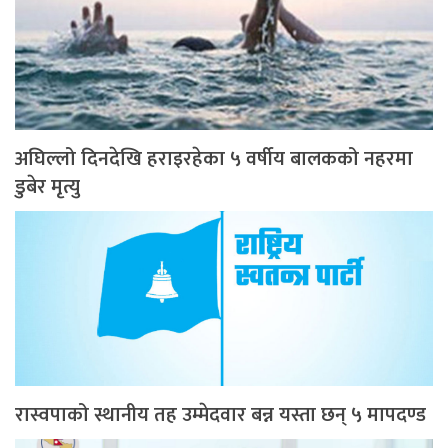
अघिल्लो दिनदेखि हराइरहेका ५ वर्षीय बालकको नहरमा
डुबेर मृत्यु
रास्वपाको स्थानीय तह उम्मेदवार बन्न यस्ता छन् ५ मापदण्ड