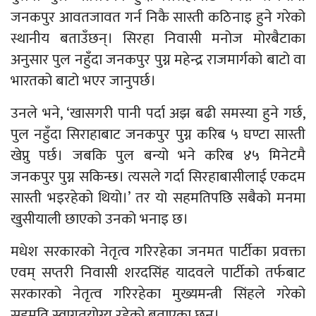
जनकपुर आवतजावत गर्न निकै सास्ती कठिनाइ हुने गरेको
स्थानीय बताउँछन्। सिरहा निवासी मनोज मोरबैटाका
अनुसार पुल नहुँदा जनकपुर पुग्न महेन्द्र राजमार्गको बाटो वा
भारतको बाटो भएर जानुपर्छ।
उनले भने, ‘खासगरी पानी पर्दा अझ बढी समस्या हुने गर्छ,
पुल नहुँदा सिराहाबाट जनकपुर पुग्न करिब ५ घण्टा सास्ती
खेप्नु पर्छ। जबकि पुल बन्यो भने करिब ४५ मिनेटमै
जनकपुर पुग्न सकिन्छ। त्यसले गर्दा सिरहाबासीलाई एकदम
सास्ती भइरहेको थियो।’ तर यो सहमतिपछि सबैको मनमा
खुसीयाली छाएको उनको भनाइ छ।
मधेश सरकारको नेतृत्व गरिरहेका जनमत पार्टीका प्रवक्ता
एवम् सप्तरी निवासी शरदसिंह यादवले पार्टीको तर्फबाट
सरकारको नेतृत्व गरिरहेका मुख्यमन्त्री सिंहले गरेको
सहमति स्वागतयोग्य रहेको बताएका छन्।