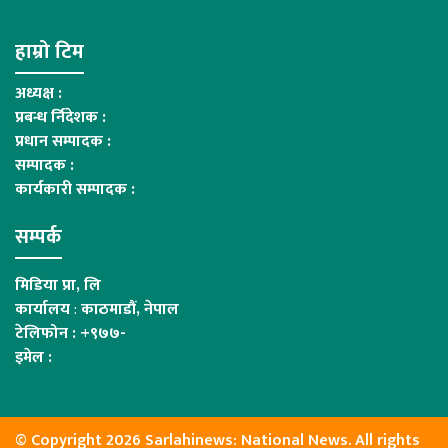
हाम्रो टिम
अध्यक्ष :
प्रबन्ध र्निदेशक :
प्रधान सम्पादक :
सम्पादक :
कार्यकारी सम्पादक :
सम्पर्क
मिडिया प्रा, लि
कार्यालय
:
काठमाडौं, नेपाल
टेलिफोन : +९७७-
इमेल :
© Copyright 2026 Sarlahinews: National News. All rights