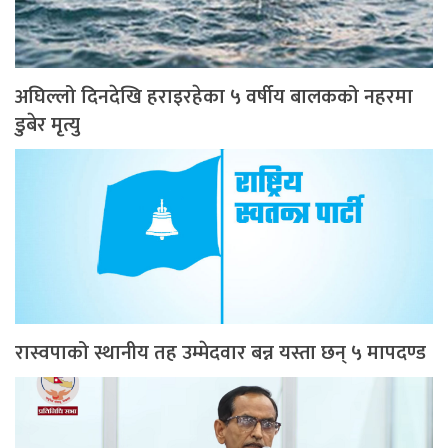
अघिल्लो दिनदेखि हराइरहेका ५ वर्षीय बालकको नहरमा
डुबेर मृत्यु
रास्वपाको स्थानीय तह उम्मेदवार बन्न यस्ता छन् ५ मापदण्ड