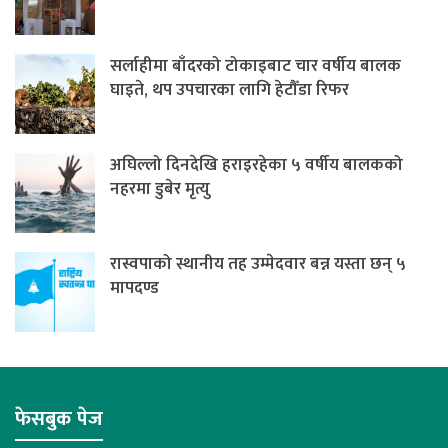
सर्लाहीमा बाँदरको टोकाइबाट चार वर्षीय बालक
घाइते, थप उपचारका लागि हेटौँडा रिफर
अघिल्लो दिनदेखि हराइरहेका ५ वर्षीय बालकको
नहरमा डुबेर मृत्यु
रास्वपाको स्थानीय तह उम्मेदवार बन्न यस्ता छन् ५
मापदण्ड
फेसबुक पेज