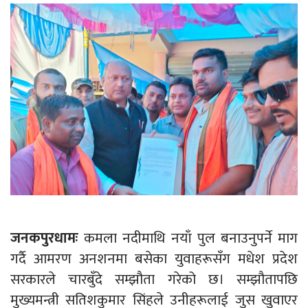
जनकपुरधामः
कमला नदीमाथि नयाँ पुल बनाउनुपर्ने माग
गर्दै आमरण अनशनमा बसेका युवाहरूसँग मधेश प्रदेश
सरकारले चारबुँदे सम्झौता गरेको छ। सम्झौतापछि
मुख्यमन्त्री सतिशकुमार सिंहले उनीहरूलाई जुस खुवाएर