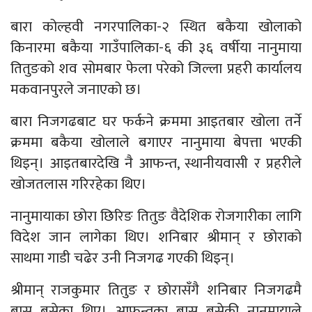
बारा कोल्हवी नगरपालिका-२ स्थित बकैया खोलाको
किनारमा बकैया गाउँपालिका-६ की ३६ वर्षीया नानुमाया
तितुङको शव सोमबार फेला परेको जिल्ला प्रहरी कार्यालय
मकवानपुरले जनाएको छ।
बारा निजगढबाट घर फर्कने क्रममा आइतबार खोला तर्ने
क्रममा बकैया खोलाले बगाएर नानुमाया बेपत्ता भएकी
थिइन्। आइतबारदेखि नै आफन्त, स्थानीयवासी र प्रहरीले
खोजतलास गरिरहेका थिए।
नानुमायाका छोरा छिरिङ तितुङ वैदेशिक रोजगारीका लागि
विदेश जान लागेका थिए। शनिबार श्रीमान् र छोराको
साथमा गाडी चढेर उनी निजगढ गएकी थिइन्।
श्रीमान् राजकुमार तितुङ र छोरासँगै शनिबार निजगढमै
बास बसेका थिए। आफन्तका बास बसेकी नानुमायाले