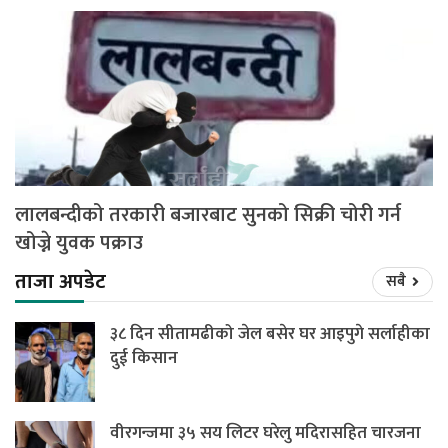
लालबन्दीको तरकारी बजारबाट सुनको सिक्री चोरी गर्न
खोज्ने युवक पक्राउ
ताजा अपडेट
सबै
३८ दिन सीतामढीको जेल बसेर घर आइपुगे सर्लाहीका
दुई किसान
वीरगन्जमा ३५ सय लिटर घरेलु मदिरासहित चारजना