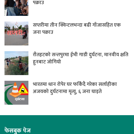
पक्राउ
सप्तरीमा तीन क्विन्टलभन्दा बढी गाँजासहित एक
जना पक्राउ
रौतहटको सन्तपुरमा ईभी गाडी दुर्घटना, मानवीय क्षति
हुनबाट जोगियो
भारतमा धान रोपेर घर फर्किंदै गरेका सर्लाहीका
अजयको दुर्घटनामा मृत्यु, ६ जना घाइते
फेसबुक पेज