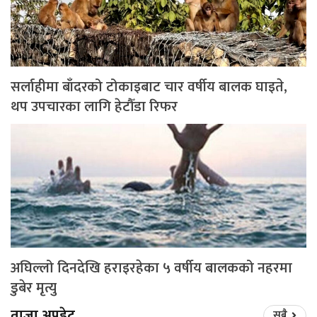
सर्लाहीमा बाँदरको टोकाइबाट चार वर्षीय बालक घाइते,
थप उपचारका लागि हेटौँडा रिफर
अघिल्लो दिनदेखि हराइरहेका ५ वर्षीय बालकको नहरमा
डुबेर मृत्यु
ताजा अपडेट
सबै