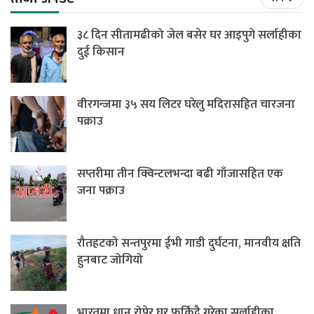
३८ दिन सीतामढीको जेल बसेर घर आइपुगे सर्लाहीका
दुई किसान
वीरगन्जमा ३५ सय लिटर घरेलु मदिरासहित चारजना
पक्राउ
सप्तरीमा तीन क्विन्टलभन्दा बढी गाँजासहित एक
जना पक्राउ
रौतहटको सन्तपुरमा ईभी गाडी दुर्घटना, मानवीय क्षति
हुनबाट जोगियो
भारतमा धान रोपेर घर फर्किंदै गरेका सर्लाहीका