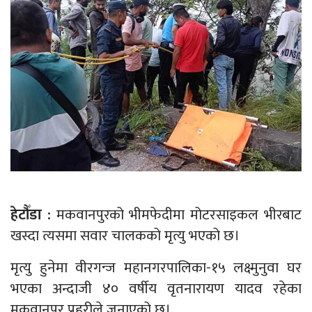
हेटौँडा :
मकवानपुरको भीमफेदीमा मोटरसाइकल भीरबाट
खस्दा त्यसमा सवार चालकको मृत्यु भएको छ।
मृत्यु हुनेमा वीरगन्ज महानगरपालिका-१५ लक्ष्मुनुवा घर
भएका अन्दाजी ४० वर्षीय वृतनारायण यादव रहेका
मकवानपुर प्रहरीले जनाएको छ।