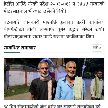
हेटौँडा आउँदै गरेको प्रदेश २–०३–०११ प ३४७४ नम्बरको
मोटरसाइकल भीरबाट खसेको थियो।
घटनाबारे जानकारी पाएपछि इलाका प्रहरी कार्यालय
भीमफेदीको टोली त्यसतर्फ पुगेर उद्धार गरेको थयो।
मोटरसाइकलमा सवार पाण्डे रुखमा अडकिएका थिए।
सम्बन्धित समाचार
सबै
३८ दिन सीतामढीको जेल बसेर घर आइपुगे सर्लाहीका दुई