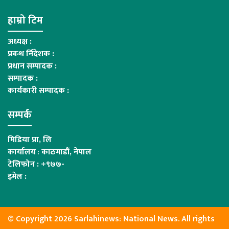
हाम्रो टिम
अध्यक्ष :
प्रबन्ध र्निदेशक :
प्रधान सम्पादक :
सम्पादक :
कार्यकारी सम्पादक :
सम्पर्क
मिडिया प्रा, लि
कार्यालय
:
काठमाडौं, नेपाल
टेलिफोन : +९७७-
इमेल :
© Copyright 2026 Sarlahinews: National News. All rights