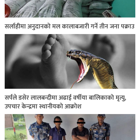
सर्लाहीमा अनुदानको मल कालाबजारी गर्ने तीन जना पक्राउ
सर्पले डसेर लालबन्दीमा अढाई वर्षीया बालिकाको मृत्यु,
उपचार केन्द्रमा स्थानीयको आक्रोश