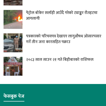
पेट्रोल बोकेर सर्लाही आउँदै गरेको ट्याङ्कर रौतहटमा
आगलागी
पत्रकारको परिचयपत्र देखाएर लागुऔषध ओसारपसार
गर्ने तीन जना कारसहित पक्राउ
२०८३ साल साउन २१ गते बिहीबारको राशिफल
फेसबुक पेज