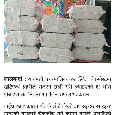
लालबन्दी :
बागमती नगरपालिका-१२ स्थित चेकपोस्टमा
खटिएको प्रहरीले राजस्व छली गरी ल्याइएको ११ बोरा
मोबाइल सेट नियन्त्रणमा लिन सफल भएको छ।
गाईघाटबाट काठमाडौंतर्फ जाँदै गरेको बाप्र ०३-०१ ख ३३८८
नम्बरको बसलाई चेकजाँच गर्ने क्रममा बसको पछाडिको