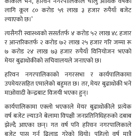
कार्कीले भने, ‘हरिवन नगरपालिकाले चालु आर्थिक वर्षका
लागि कूल ८० करोड ५९ लाख ३ हजार रुपैयाँ बजेट
ल्याएको छ।’
त्यसैगरी स्वास्थ्यको ससर्ततर्फ ४ करोड ५२ लाख ४८ हजार
र आन्तरिकतर्फ २ करोड ७२ लाख २५ हजार गरि जम्मा रू
७ करोड २४ लाख ७३ हजार रुपैयाँ विनियोजन भएको
मेयर बुढाथोकीको सचिवालयले जनाएको छ।
हरिवन नगरपालिकाको नगरसभा र कार्यपालिकामा
उपमेयरसहित एमालेको बहुमत छ। तर, मेयर बुढाथोकी भने
माओवादी केन्द्रबाट विजयी भएका हुन्।
कार्यपालिकामा एक्लो भएकाले मेयर बुढाथोकीले प्रत्येक
वर्ष बजेट ल्याउने बेलामा विपक्षी जनप्रतिनिधिहरुको दबाब
झेल्दै आएका छन्। गत वर्ष पनि हरिवन नगरपालिकाले
बजेट पास गर्न ढिलाइ गरेको थियो। पहिलाे वर्ष मात्रै