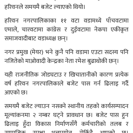
हरिवनले समयमै बजेट ल्याएकाे थियाे।
हरिवन नगरपालिकाका ११ वटा वडामध्ये पाँचवटामा
एमाले, चारवटामा कांग्रेस र दुईवटामा नेकपा एकीकृत
समाजवादीबाट वडाध्यक्ष छन्।
नगर प्रमुख (मेयर) भने कुनै पनि वडामा एउटा सदस्य पनि
नजितेको माओवादी केन्द्रका नेता रमेश बुढाथोकी छन्।
यही राजनीतिक जोडघटाउ र खिचातानीको कारण प्रत्येक
वर्ष हरिवन नगरपालिकाले बजेट पास गर्न ढिलाइ गर्दै
आएको छ।
समयमै बजेट ल्याउन नसक्ने स्थानीय तहको कार्यसम्पादन
मूल्यांकनमा २ नम्बर घट्ने प्रावधान छ। बजेट पास हुन
ढिलाइ हुँदा विकास निर्माणसँगै कर्मचारीको तलब र
सामाजिक सुरक्षा भत्तासमेत रोकिँदै आएको छ।