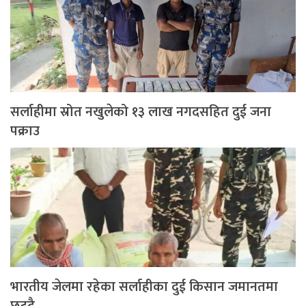
सर्लाहीमा स्रोत नखुलेको १३ लाख नगदसहित दुई जना
पक्राउ
भारतीय जेलमा रहेका सर्लाहीका दुई किसान जमानतमा