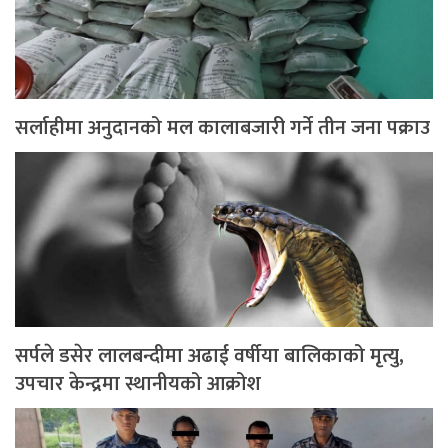
सर्लाहीमा अनुदानको मल कालाबजारी गर्ने तीन जना पक्राउ
सर्पले डसेर लालबन्दीमा अढाई वर्षीया बालिकाको मृत्यु,
उपचार केन्द्रमा स्थानीयको आक्रोश