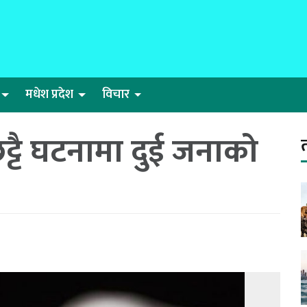
मधेश प्रदेश
विचार
ुट्टै घटनामा दुई जनाको