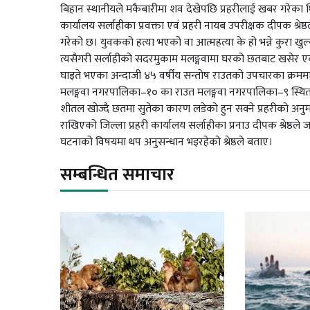
बिहान स्थानीयले मकैबारीमा शव देखेपछि प्रहरीलाई खबर गरेका थ
कार्यालय सर्लाहीका प्रवक्ता एवं प्रहरी नायब उपरीक्षक दीपक श्रेष्
गरेको छ। युवकको हत्या भएको वा आत्महत्या के हो भन्ने कुरा खुल
त्यसैगरी सर्लाहीको सदरमुकाम मलङ्गवामा घरको छतबाट खसेर
घाइते भएका अन्दाजी ४५ वर्षीय सन्तोष राउतको उपचारका क्रममा 
मलङ्गवा नगरपालिका–१० का राउत मलङ्गवा नगरपालिका–९ स्थित
शीतल खोज्दै छतमा सुतेका कारण लडेको हुन सक्ने प्रहरीको अन
राखिएको जिल्ला प्रहरी कार्यालय सर्लाहीका प्रनाउ दीपक श्रेष्ठले
घटनाको विषयमा थप अनुसन्धान भइरहेको श्रेष्ठले बताए।
सम्बन्धित समाचार