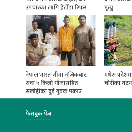
उपचारका लागि हेटौँडा रिफर
मृत्यु
नेपाल भारत सीमा नजिकबाट
मधेस प्रदेशमा
सवा ५ किलो गाँजासहित
चोरीका घटना
सर्लाहीका दुई युवक पक्राउ
फेसबुक पेज