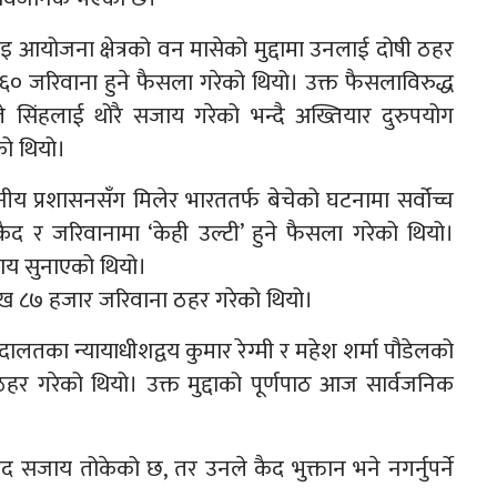
 आयोजना क्षेत्रको वन मासेको मुद्दामा उनलाई दोषी ठहर
० जरिवाना हुने फैसला गरेको थियो। उक्त फैसलाविरुद्ध
ले सिंहलाई थोरै सजाय गरेको भन्दै अख्तियार दुरुपयोग
को थियो।
नीय प्रशासनसँग मिलेर भारततर्फ बेचेको घटनामा सर्वोच्च
 र जरिवानामा ‘केही उल्टी’ हुने फैसला गरेको थियो।
य सुनाएको थियो।
लाख ८७ हजार जरिवाना ठहर गरेको थियो।
दालतका न्यायाधीशद्वय कुमार रेग्मी र महेश शर्मा पौडेलको
ी ठहर गरेको थियो। उक्त मुद्दाको पूर्णपाठ आज सार्वजनिक
ैद सजाय तोकेको छ, तर उनले कैद भुक्तान भने नगर्नुपर्ने