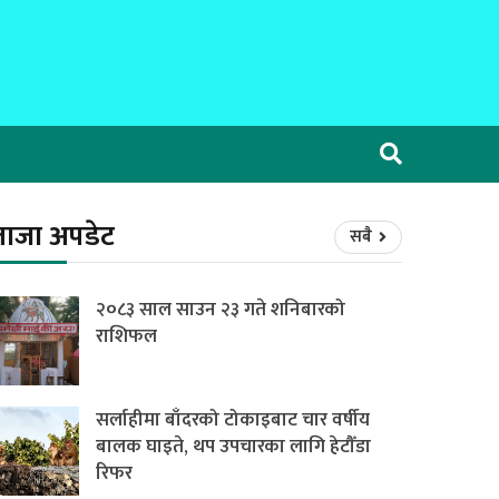
ताजा अपडेट
सबै
२०८३ साल साउन २३ गते शनिबारको
राशिफल
सर्लाहीमा बाँदरको टोकाइबाट चार वर्षीय
बालक घाइते, थप उपचारका लागि हेटौँडा
रिफर