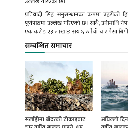
उल्लेख गरिएको छ।
प्रतिवादी सिंह अनुसन्धानका क्रममा प्रहरीक
पूर्णपाठमा उल्लेख गरिएको छ। साथै, उनीमाथि नेप
एक करोड २३ लाख छ सय ६ रुपैयाँ चार पैसा बिग
सम्बन्धित समाचार
सर्लाहीमा बाँदरको टोकाइबाट
अघिल्लो दिन
चार वर्षीय बालक घाइते, थप
वर्षीय बालक