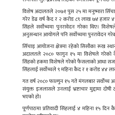
विशेष अदालतले २०७१ पुस २५ मा मनुष्मारा सिँचाइ
गरेर डेढ वर्ष कैद र २ करोड ८९ लाख ७४ हजार ४६
सिंहले सर्वोच्चमा पुनरावेदन गरेका थिए। विशेष
अनुसन्धान आयोगले पनि सर्वोच्चमा पुनरावेदन गरे
सिँचाइ आयोजना क्षेत्रमा रहेको सिसौका रूख स्था
अदालतले २०८० फागुन १५ मा विशेषले गरेको कैद
सिंहको हकमा विशेषले गरेको फैसलाको आधा सजा
सिंहलाई सर्वोच्चले ९ महिना कैद र १ करोड ४४ 
गत वर्ष २०८० फाल्गुन १५ गते मंगलबार सर्वोच्च अ
संयुक्त इजलासले उनलाई भ्रष्टाचार मुद्दामा दोष
भएको हो।
पूर्णपाठमा प्रतिवादी सिंहलाई ४ महिना १५ दिन क