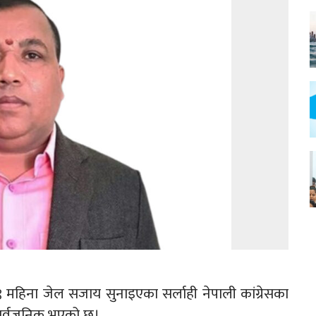
ाट ९ महिना जेल सजाय सुनाइएका सर्लाही नेपाली कांग्रेसका
 सार्वजनिक भएको छ।