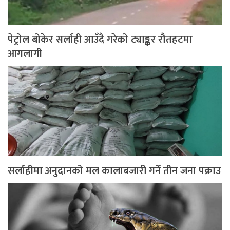
पेट्रोल बोकेर सर्लाही आउँदै गरेको ट्याङ्कर रौतहटमा
आगलागी
सर्लाहीमा अनुदानको मल कालाबजारी गर्ने तीन जना पक्राउ