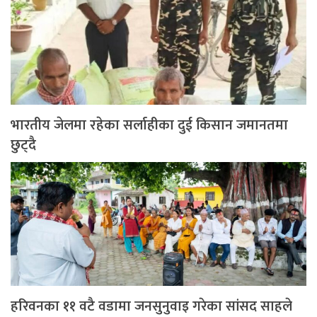
भारतीय जेलमा रहेका सर्लाहीका दुई किसान जमानतमा
छुट्दै
हरिवनका ११ वटै वडामा जनसुनुवाइ गरेका सांसद साहले