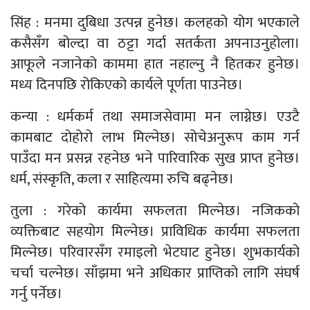
सिंह : मनमा दुबिधा उत्पन्न हुनेछ। कलहको योग भएकाले
कसैसँग बोल्दा वा ठट्टा गर्दा सतर्कता अपनाउनुहोला।
आफूले नजानेको काममा हात नहाल्नु नै हितकर हुनेछ।
मध्य दिनपछि रोकिएको कार्यले पूर्णता पाउनेछ।
कन्या : धर्मकर्म तथा समाजसेवामा मन लाग्नेछ। एउटै
कामबाट दोहोरो लाभ मिल्नेछ। सोचेअनुरूप काम गर्न
पाउँदा मन प्रसन्न रहनेछ भने पारिवारिक सुख प्राप्त हुनेछ।
धर्म, संस्कृति, कला र साहित्यमा रुचि बढ्नेछ।
तुला : गरेको कार्यमा सफलता मिल्नेछ। नजिकको
व्यक्तिबाट सहयोग मिल्नेछ। प्राविधिक कार्यमा सफलता
मिल्नेछ। परिवारसँग रमाइलो भेटघाट हुनेछ। शुभकार्यको
चर्चा चल्नेछ। साँझमा भने अधिकार प्राप्तिको लागि संघर्ष
गर्नु पर्नेछ।