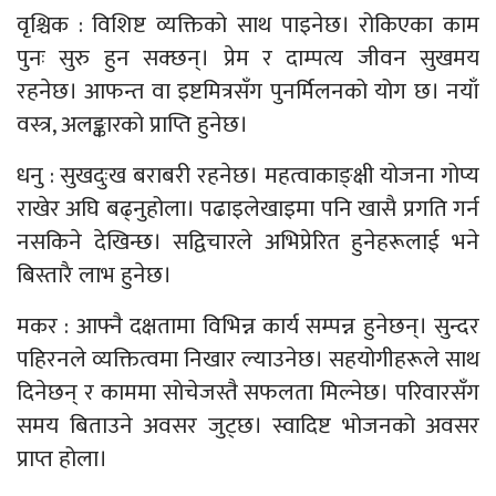
वृश्चिक : विशिष्ट व्यक्तिको साथ पाइनेछ। रोकिएका काम
पुनः सुरु हुन सक्छन्। प्रेम र दाम्पत्य जीवन सुखमय
रहनेछ। आफन्त वा इष्टमित्रसँग पुनर्मिलनको योग छ। नयाँ
वस्त्र, अलङ्कारको प्राप्ति हुनेछ।
धनु : सुखदुःख बराबरी रहनेछ। महत्वाकाङ्क्षी योजना गोप्य
राखेर अघि बढ्नुहोला। पढाइलेखाइमा पनि खासै प्रगति गर्न
नसकिने देखिन्छ। सद्विचारले अभिप्रेरित हुनेहरूलाई भने
बिस्तारै लाभ हुनेछ।
मकर : आफ्नै दक्षतामा विभिन्न कार्य सम्पन्न हुनेछन्। सुन्दर
पहिरनले व्यक्तित्वमा निखार ल्याउनेछ। सहयोगीहरूले साथ
दिनेछन् र काममा सोचेजस्तै सफलता मिल्नेछ। परिवारसँग
समय बिताउने अवसर जुट्छ। स्वादिष्ट भोजनको अवसर
प्राप्त होला।