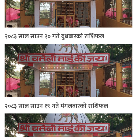
२०८३ साल साउन २० गते बुधबारको राशिफल
२०८३ साल साउन १९ गते मंगलबारको राशिफल