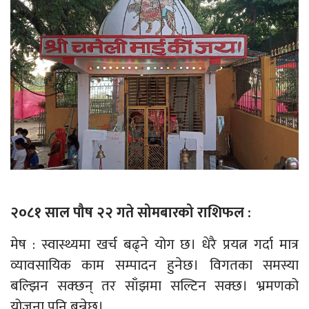
२०८१ साल पौष २२ गते सोमबारको राशिफल :
मेष : स्वास्थ्यमा खर्च बढ्ने योग छ। धेरै प्रयत्न गर्दा मात्र
व्यावसायिक काम सम्पादन हुनेछ। विगतका समस्या
बल्झिन सक्छन् तर साँझमा सल्टिन सक्छ। भ्रमणको
योजना पनि बन्नेछ।