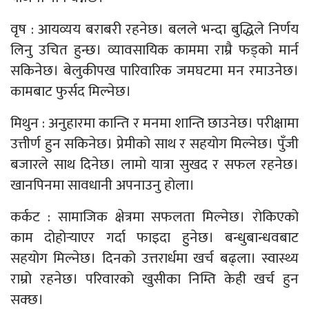
वृष : आयव्यय बराबरी रहनेछ। बलले भन्दा बुद्धिले निर्णय
लिनु उचित हुन्छ। व्यावसायिक काममा राम्रै फड्को मार्न
सकिनेछ। बेलुकीपख पारिवारिक जमघटमा मन रमाउनेछ।
कामबाट फुर्सद मिल्नेछ।
मिथुन : अनुहारमा कान्ति र मनमा शान्ति छाउनेछ। परीक्षामा
उत्तीर्ण हुन सकिनेछ। प्रेमीको साथ र सहयोग मिल्नेछ। पुँजी
बजारले साथ दिनेछ। लामो यात्रा सुखद र सफल रहनेछ।
खानपिनमा सावधानी अपनाउनु होला।
कर्कट : सामाजिक क्षेत्रमा सफलता मिल्नेछ। रोकिएको
काम दोहोर्‍याएर गर्दा फाइदा हुनेछ। बन्धुबान्धवबाट
सहयोग मिल्नेछ। दिनको उत्तरार्धमा खर्च बढ्ला। स्वास्थ्य
राम्रो रहनेछ। परिवारको खुसीका निम्ति केही खर्च हुन
सक्छ।