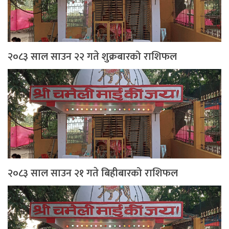
२०८३ साल साउन २२ गते शुक्रबारको राशिफल
२०८३ साल साउन २१ गते बिहीबारको राशिफल