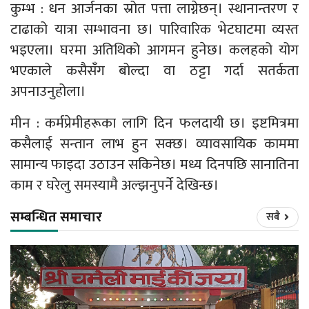
कुम्भ : धन आर्जनका स्रोत पत्ता लाग्नेछन्। स्थानान्तरण र
टाढाको यात्रा सम्भावना छ। पारिवारिक भेटघाटमा व्यस्त
भइएला। घरमा अतिथिको आगमन हुनेछ। कलहको योग
भएकाले कसैसँग बोल्दा वा ठट्टा गर्दा सतर्कता
अपनाउनुहोला।
मीन : कर्मप्रेमीहरूका लागि दिन फलदायी छ। इष्टमित्रमा
कसैलाई सन्तान लाभ हुन सक्छ। व्यावसायिक काममा
सामान्य फाइदा उठाउन सकिनेछ। मध्य दिनपछि सानातिना
काम र घरेलु समस्यामै अल्झनुपर्ने देखिन्छ।
सम्बन्धित समाचार
सबै