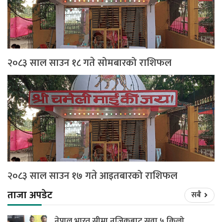
२०८३ साल साउन १८ गते सोमबारको राशिफल
२०८३ साल साउन १७ गते आइतबारको राशिफल
ताजा अपडेट
सबै
नेपाल भारत सीमा नजिकबाट सवा ५ किलो