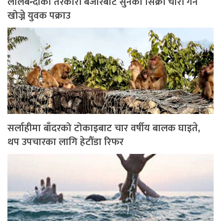
लालबन्दीको तरकारी बजारबाट सुनको सिक्री चोरी गर्न
खोज्ने युवक पक्राउ
सर्लाहीमा बाँदरको टोकाइबाट चार वर्षीय बालक घाइते,
थप उपचारका लागि हेटौँडा रिफर