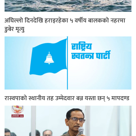
अघिल्लो दिनदेखि हराइरहेका ५ वर्षीय बालकको नहरमा
डुबेर मृत्यु
रास्वपाको स्थानीय तह उम्मेदवार बन्न यस्ता छन् ५ मापदण्ड