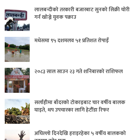
लालबन्दीको तरकारी बजारबाट सुनको सिक्री चोरी
गर्न खोज्ने युवक पक्राउ
मधेसमा ९५ दशमलव ५१ प्रतिशत रोपाइँ
२०८३ साल साउन २३ गते शनिबारको राशिफल
सर्लाहीमा बाँदरको टोकाइबाट चार वर्षीय बालक
घाइते, थप उपचारका लागि हेटौँडा रिफर
अघिल्लो दिनदेखि हराइरहेका ५ वर्षीय बालकको