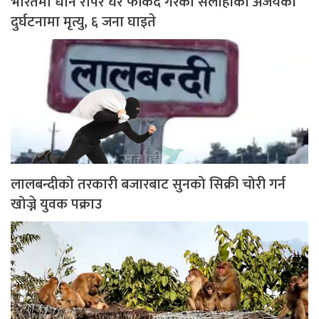
भारतमा धान रोपेर घर फर्किंदै गरेका सर्लाहीका अजयको
दुर्घटनामा मृत्यु, ६ जना घाइते
लालबन्दीको तरकारी बजारबाट सुनको सिक्री चोरी गर्न
खोज्ने युवक पक्राउ