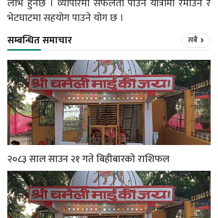
लाभ हुनेछ । व्यापारमा सफलता पाउने यात्रामा रमाउने र
भेटघाटमा सहयोग पाउने योग छ ।
सम्बन्धित समाचार
सबै
२०८३ साल साउन २१ गते बिहीबारको राशिफल