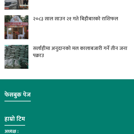
२०८३ साल साउन २१ गते बिहीबारको राशिफल
सर्लाहीमा अनुदानको मल कालाबजारी गर्ने तीन जना
पक्राउ
फेसबुक पेज
हाम्रो टिम
अध्यक्ष :