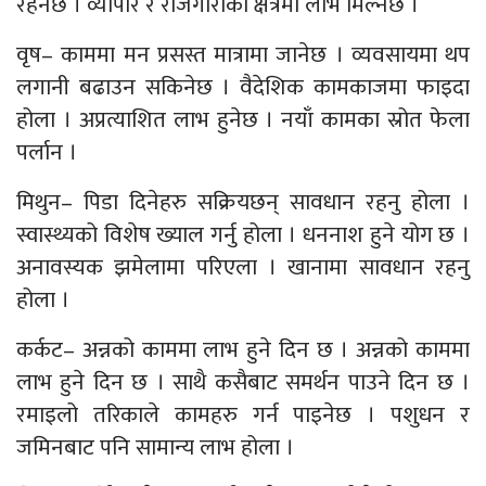
रहनेछ । व्यापार र रोजगारीका क्षेत्रमा लाभ मिल्नेछ ।
वृष– काममा मन प्रसस्त मात्रामा जानेछ । व्यवसायमा थप
लगानी बढाउन सकिनेछ । वैदेशिक कामकाजमा फाइदा
होला । अप्रत्याशित लाभ हुनेछ । नयाँ कामका स्रोत फेला
पर्लान ।
मिथुन– पिडा दिनेहरु सक्रियछन् सावधान रहनु होला ।
स्वास्थ्यको विशेष ख्याल गर्नु होला । धननाश हुने योग छ ।
अनावस्यक झमेलामा परिएला । खानामा सावधान रहनु
होला ।
कर्कट– अन्नको काममा लाभ हुने दिन छ । अन्नको काममा
लाभ हुने दिन छ । साथै कसैबाट समर्थन पाउने दिन छ ।
रमाइलो तरिकाले कामहरु गर्न पाइनेछ । पशुधन र
जमिनबाट पनि सामान्य लाभ होला ।