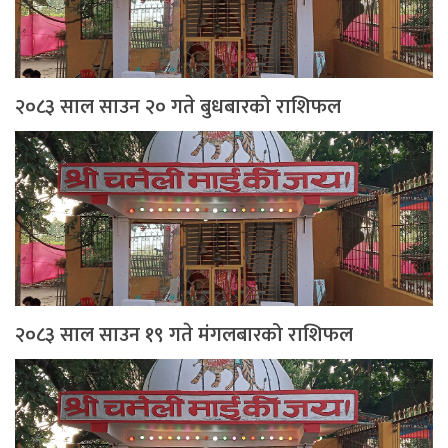
२०८३ साल साउन २० गते बुधबारको राशिफल
२०८३ साल साउन १९ गते मंगलबारको राशिफल