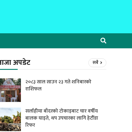
ताजा अपडेट
सबै
२०८३ साल साउन २३ गते शनिबारको
राशिफल
सर्लाहीमा बाँदरको टोकाइबाट चार वर्षीय
बालक घाइते, थप उपचारका लागि हेटौँडा
रिफर