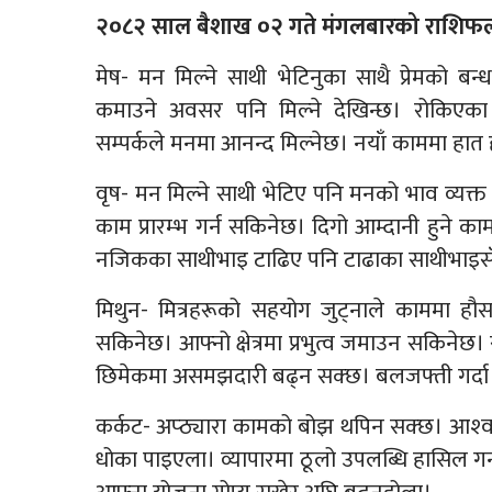
२०८२ साल बैशाख ०२ गते मंगलबारको राशिफल
मेष- मन मिल्ने साथी भेटिनुका साथै प्रेमको बन्
कमाउने अवसर पनि मिल्ने देखिन्छ। रोकिएका का
सम्पर्कले मनमा आनन्द मिल्नेछ। नयाँ काममा हात
वृष- मन मिल्ने साथी भेटिए पनि मनको भाव व्यक्त
काम प्रारम्भ गर्न सकिनेछ। दिगो आम्दानी हुने काम
नजिकका साथीभाइ टाढिए पनि टाढाका साथीभाइस
मिथुन- मित्रहरूको सहयोग जुट्नाले काममा हौसल
सकिनेछ। आफ्नो क्षेत्रमा प्रभुत्व जमाउन सकिनेछ
छिमेकमा असमझदारी बढ्न सक्छ। बलजफ्ती गर्दा 
कर्कट- अप्ठ्यारा कामको बोझ थपिन सक्छ। आश्‍वास
धोका पाइएला। व्यापारमा ठूलो उपलब्धि हासिल गर्न 