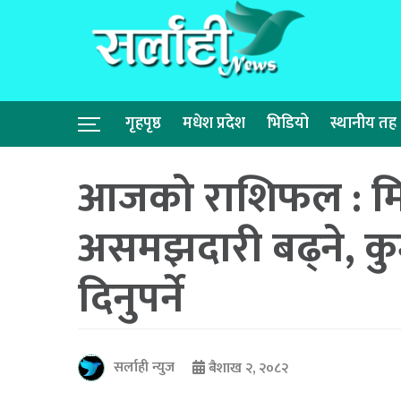
गृहपृष्ठ
मधेश प्रदेश
भिडियो
स्थानीय तह
आजको राशिफल : मि
असमझदारी बढ्ने, कुम्
दिनुपर्ने
सर्लाही न्युज
बैशाख २, २०८२