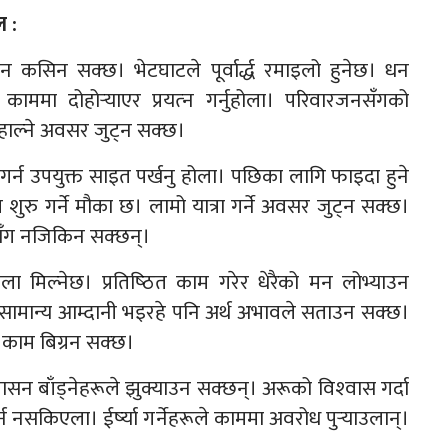
 :
धन कसिन सक्छ। भेटघाटले पूर्वार्द्ध रमाइलो हुनेछ। धन
ममा दोहोर्‍याएर प्रयत्‍न गर्नुहोला। परिवारजनसँगको
 हाल्ने अवसर जुट्न सक्छ।
 गर्न उपयुक्त साइत पर्खनु होला। पछिका लागि फाइदा हुने
 शुरु गर्ने मौका छ। लामो यात्रा गर्ने अवसर जुट्न सक्छ।
ँग नजिकिन सक्छन्।
ा मिल्नेछ। प्रतिष्‍ठित काम गरेर धेरैको मन लोभ्याउन
। सामान्य आम्दानी भइरहे पनि अर्थ अभावले सताउन सक्छ।
काम बिग्रन सक्छ।
न बाँड्नेहरूले झुक्याउन सक्छन्। अरूको विश्‍वास गर्दा
नसकिएला। ईर्ष्‍या गर्नेहरूले काममा अवरोध पुर्‍याउलान्।