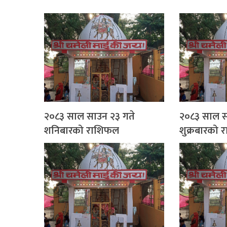
२०८३ साल साउन २३ गते
२०८३ साल स
शनिबारको राशिफल
शुक्रबारको