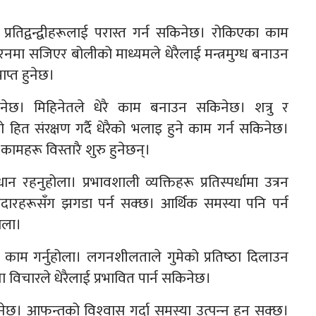
्। प्रतिद्वन्द्वीहरूलाई परास्त गर्न सकिनेछ। रोकिएका काम
हिरनमा सजिएर बोलीको माध्यमले धेरैलाई मन्त्रमुग्ध बनाउन
ाप्त हुनेछ।
नेछ। मिहिनेतले धेरै काम बनाउन सकिनेछ। शत्रु र
हित संरक्षण गर्दै धेरैको भलाइ हुने काम गर्न सकिनेछ।
ामहरू विस्तारै शुरु हुनेछन्।
हनुहोला। प्रभावशाली व्यक्तिहरू प्रतिस्पर्धामा उत्रन
दारहरूसँग झगडा पर्न सक्छ। आर्थिक समस्या पनि पर्न
ोला।
ने काम गर्नुहोला। लगनशीलताले गुमेको प्रतिष्‍ठा दिलाउन
ा विचारले धेरैलाई प्रभावित पार्न सकिनेछ।
ुनेछ। आफन्तको विश्‍वास गर्दा समस्या उत्पन्‍न हुन सक्छ।