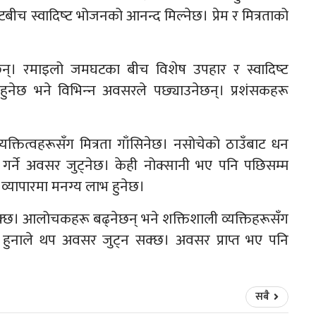
ाटबीच स्वादिष्‍ट भोजनको आनन्द मिल्नेछ। प्रेम र मित्रताको
िनेछन्। रमाइलो जमघटका बीच विशेष उपहार र स्वादिष्‍ट
ुनेछ भने विभिन्‍न अवसरले पछ्याउनेछन्। प्रशंसकहरू
‍ट व्यक्तित्वहरूसँग मित्रता गाँसिनेछ। नसोचेको ठाउँबाट धन
ट गर्ने अवसर जुट्नेछ। केही नोक्सानी भए पनि पछिसम्म
। व्यापारमा मनग्य लाभ हुनेछ।
क्छ। आलोचकहरू बढ्नेछन् भने शक्तिशाली व्यक्तिहरूसँग
दन हुनाले थप अवसर जुट्न सक्छ। अवसर प्राप्त भए पनि
सबै