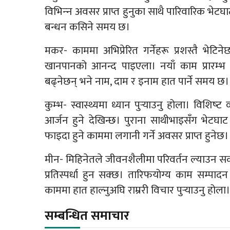
विभिन्‍न अवसर प्राप्त हुनुका साथै पारिवारिक भेटघ
बन्धन कसिने समय छ।
मकर- काममा अभिप्रेरित गर्नेहरू प्रशस्तै भेट
खानपानको आनन्द पाइएला। नयाँ काम प्रारम्भ ह
बढ्नेछन् भने नाम, दाम र इनाम हात पार्ने समय छ।
कुम्भ- स्वास्थ्यमा ध्यान पुर्‍याउनु होला। विशिष्
आर्जन हुने देखिन्छ। पुराना साथीभाइसँग भेटघा
फाइदा हुने काममा लगानी गर्ने अवसर प्राप्त हुनेछ
मीन- मिहिनेतले जीवनशैलीमा परिवर्तन ल्याउन स
प्रतिस्पर्धा हुन सक्छ। तारिफयोग्य काम सम्पा
काममा हात हाल्नुअघि राम्ररी विचार पुर्‍याउनु होला।
सम्बन्धित समाचार