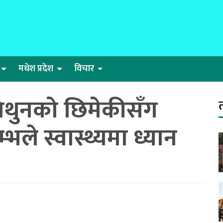
मधेश प्रदेश
विचार
थुनको छिमेकीसँग
भले स्वास्थ्यमा ध्यान