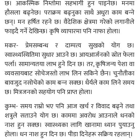
छ। आकस्मिक निम्तोमा सहभागी हुन पाइनेछ। मनमा
हौसला बढ्नेछ। पराक्रम बढ्नुका साथै अधुरा काम बन्‍ने
छन्। मन हर्षित रहने छ। वैदेशिक क्षेत्रमा गरेको लगानीले
फाइदै गर्ने देखिन्छ। कृषि व्यापारमा पनि नाफा होला।
मकर- प्रेमसम्बन्ध र दाम्पत्य सुखको योग छ।
स्वास्थ्यस्थितिमा सुधार आउने छ। आयआर्जनको स्रोत फेला
पर्ला। सामान्यतया लाभ हुने दिन छ। तर, कृषिजन्य पेशा वा
व्यवसायबाट सोचेजस्तो लाभ लिन सकिने छैन। चुनौतीका
बावजुद नसोचेको काम बन्‍न सक्छ। धैर्यले काम लिने समय
छ। मित्रजनको सहयोग पनि प्राप्त होला।
कुम्भ- समय राम्रो भए पनि आज खर्च र विवाद बढ्ने तथा
शत्रुले सताउने योग छ। काममा अवरोध आउनाले धनको
नाश हुन सक्छ। स्वास्थ्यका लागि खानामा ध्यान पुयाउनु
होला। धन नाश हुन दिन छ। पीडा दिनेहरू सक्रिय रहलान्।