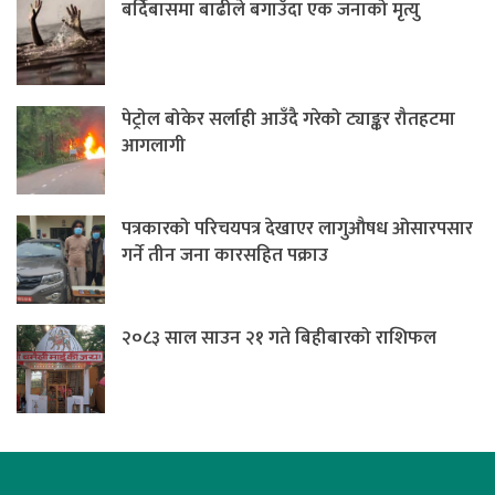
बर्दिबासमा बाढीले बगाउँदा एक जनाको मृत्यु
पेट्रोल बोकेर सर्लाही आउँदै गरेको ट्याङ्कर रौतहटमा
आगलागी
पत्रकारको परिचयपत्र देखाएर लागुऔषध ओसारपसार
गर्ने तीन जना कारसहित पक्राउ
२०८३ साल साउन २१ गते बिहीबारको राशिफल