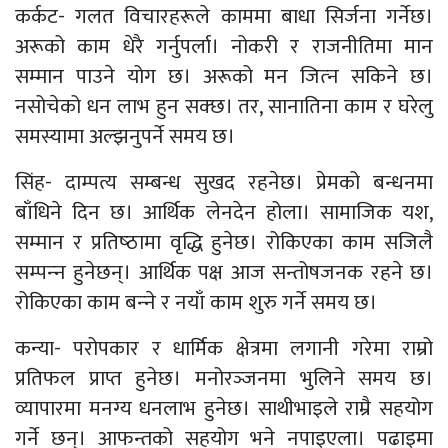
कर्कट- गलत विचारहरूले काममा बाधा सिर्जना गर्नेछ।
अरूको काम धेरै गर्नुपर्ला। नोकरी र राजनीतिमा मान
सम्मान पाउने योग छ। अरूको मन जित्‍न सकिने छ।
नसोचेको धन लाभ हुन सक्छ। तर, सानातिना काम र घरेलु
समस्यामा अल्झनुपर्ने समय छ।
सिंह- दाम्पत्य सम्बन्ध सुखद रहनेछ। प्रेमको बन्धनमा
बाँधिने दिन छ। आर्थिक लेनदेन होला। सामाजिक यश,
सम्मान र प्रतिष्‍ठामा वृद्धि हुनेछ। रोकिएका काम सजिलै
सम्पन्‍न हुनेछन्। आर्थिक पक्ष आज सन्तोषजनक रहने छ।
रोकिएका काम बन्‍ने र नयाँ काम शुरु गर्ने समय छ।
कन्या- परोपकार र धार्मिक क्षेत्रमा लगानी गरेमा राम्रो
प्रतिफल प्राप्त हुनेछ। मनोरञ्‍जनमा भुलिने समय छ।
व्यापारमा मनग्य धनलाभ हुनेछ। साथीभाइले राम्रै सहयोग
गर्ने छन्। आफन्तको सहयोग भने नपाइएला। पढाइमा