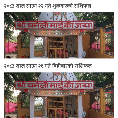
२०८३ साल साउन २२ गते शुक्रबारको राशिफल
२०८३ साल साउन २१ गते बिहीबारको राशिफल