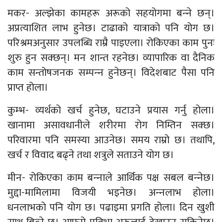
मकर- अल्झेका कामहरू अरूको सहयोगमा बन्‍ने छन्।
अप्रत्याशित लाभ हुनेछ। टाढाको यात्राको पनि योग छ।
परिश्रमअनुसार उपलब्धि राम्रै पाइएला। रोकिएका काम पुनः
शुरु हुन सक्छन्। मन शान्त रहनेछ। व्यापारिक वा दैनिक
काम सन्तोषजनक सम्पन्‍न हुनेछन्। विदेशबाट पैसा पनि
प्राप्त होला।
कुम्भ- व्यर्थको खर्च हुनेछ, घटाउने प्रयास गर्नु होला।
खानामा असावधानीले शरीरमा रोग निम्तिन सक्छ।
परिवारमा पनि समस्या आउनेछ। समय राम्रो छ। तथापि,
खर्च र विवाद बढ्ने तथा शत्रुले सताउने योग छ।
मीन- रोकिएका काम बन्‍नाले आर्थिक पक्ष सबल बन्‍नेछ।
मुद्दा-मामिलामा विजयी भइनेछ। अन्‍नलाभ होला।
धनलाभको पनि योग छ। पढाइमा प्रगति होला। दिन खुशी