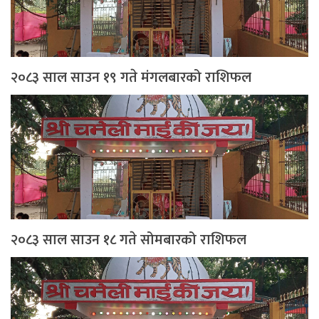
२०८३ साल साउन १९ गते मंगलबारको राशिफल
२०८३ साल साउन १८ गते सोमबारको राशिफल