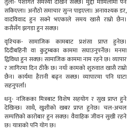
तुला- पेशागत समस्या देखिन सक्छ। मुद्दा मामिलामा पर्न
सकिएला। अनौठो समाचार सुन्‍न पाइएला। अनावश्यक डर,
वादविवाद हुन सक्ने भएकाले समय खासै राम्रो छैन।
कसैसँग झगडा हुन सक्छ।
वृश्‍चिक- सामाजिक कामबाट प्रशंसा प्राप्त हुनेछ।
दिदीबहिनी वा कुटुम्बका काममा सघाउनुपर्नेछ। मनमा
द्विविधा हुन सक्छ। सामाजिक काममा नाम रहने छ। व्यापार
र जागिरमा दिन ठीकै छ। नयाँ कामको शुरुवात खासै राम्रो
छैन। कार्यमा हैरानी बढ्न सक्छ। व्यापारमा पनि घाटा
सहनुपर्ला।
धनु- नजिकका मित्रबाट विशेष सहयोग र सुख प्राप्त हुने
देखिन्छ। साथै, खुशीको खबर प्राप्त हुनेछ। चल-अचल
सम्पत्तिको कारोबार हुन सक्छ। वैवाहिक जीवन सुखी रहने
छ। यात्राको पनि योग छ।