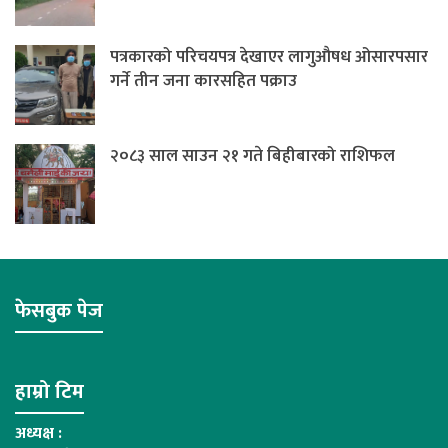
पत्रकारको परिचयपत्र देखाएर लागुऔषध ओसारपसार
गर्ने तीन जना कारसहित पक्राउ
२०८३ साल साउन २१ गते बिहीबारको राशिफल
फेसबुक पेज
हाम्रो टिम
अध्यक्ष :