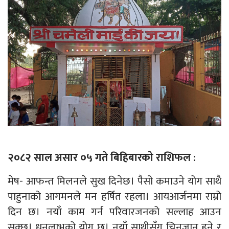
२०८२ साल असार ०५ गते बिहिबारको राशिफल :
मेष- आफन्त मिलनले सुख दिनेछ। पैसो कमाउने योग साथै
पाहुनाको आगमनले मन हर्षित रहला। आयआर्जनमा राम्रो
दिन छ। नयाँ काम गर्न परिवारजनको सल्लाह आउन
सक्छ। धनलाभको योग छ। नयाँ साथीसँग चिनजान हुने र