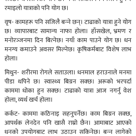
रमाइलो यात्राको पनि योग छ।
वृष- कामहरू पनि सजिलै बन्‍ने छन्। टाढाको यात्रा हुने योग
छ। व्यापारबाट सामान्य नाफा होला। हाँसखेल, भ्रमण र
मनोरञ्‍जनमा दिन बित्‍नेछ। नयाँ काम पाउने योग छ। धन
मनग्य कमाउने अवसर मिल्नेछ। कृषिकर्मबाट विशेष लाभ
होला।
मिथुन- शरीरमा रोगले सताउला। धनमाल हराउनाले मनमा
पीडा थपिने छ। स्वास्थ्य बिग्रन सक्छ। अरूको भरपर्दा
काममा धोका हुन सक्छ। टाढाको यात्रा आज नगर्नु वेश
होला, व्यर्थ खर्च होला।
कर्कट- काममा कठिनाइ सहनुपर्नेछ। काम बिग्रन सक्छ,
आपर्थक लेनदेन पनि खासै राम्रो छैन। आमाबाट आएको
धनको उपयोगबाट लाभ उठाउन सकिनेछ। बन्‍न लागेको