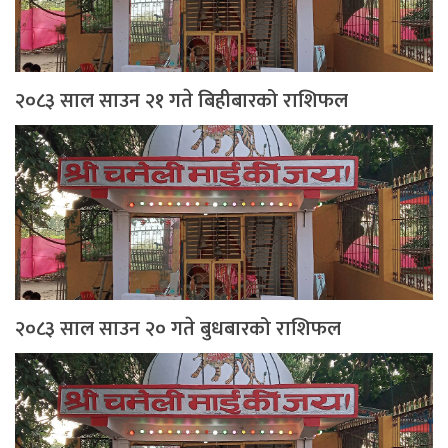
२०८३ साल साउन २१ गते बिहीबारको राशिफल
२०८३ साल साउन २० गते बुधबारको राशिफल