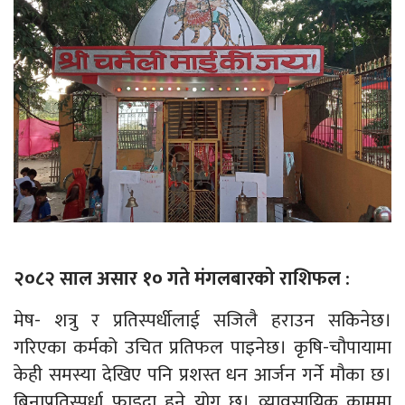
२०८२ साल असार १० गते मंगलबारको राशिफल :
मेष- शत्रु र प्रतिस्पर्धीलाई सजिलै हराउन सकिनेछ।
गरिएका कर्मको उचित प्रतिफल पाइनेछ। कृषि-चौपायामा
केही समस्या देखिए पनि प्रशस्त धन आर्जन गर्ने मौका छ।
बिनाप्रतिस्पर्धा फाइदा हुने योग छ। व्यावसायिक काममा