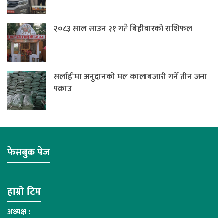
२०८३ साल साउन २१ गते बिहीबारको राशिफल
सर्लाहीमा अनुदानको मल कालाबजारी गर्ने तीन जना
पक्राउ
फेसबुक पेज
हाम्रो टिम
अध्यक्ष :