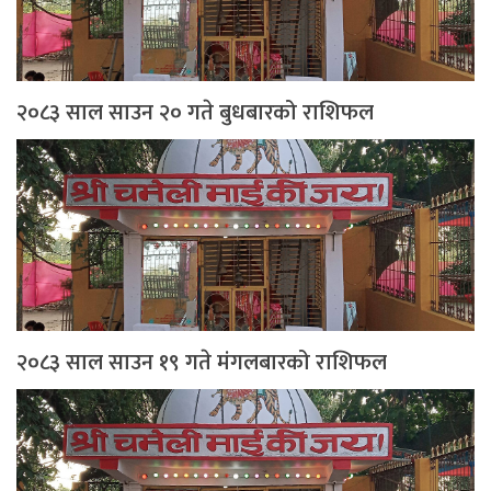
२०८३ साल साउन २० गते बुधबारको राशिफल
२०८३ साल साउन १९ गते मंगलबारको राशिफल