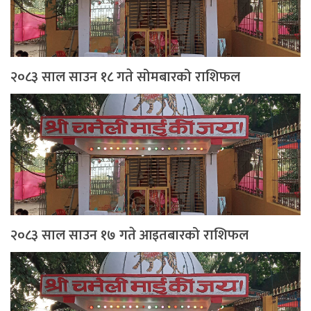
२०८३ साल साउन १८ गते सोमबारको राशिफल
२०८३ साल साउन १७ गते आइतबारको राशिफल