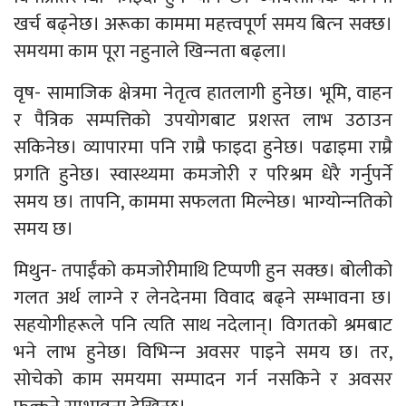
खर्च बढ्नेछ। अरूका काममा महत्त्वपूर्ण समय बित्‍न सक्छ।
समयमा काम पूरा नहुनाले खिन्‍नता बढ्ला।
वृष- सामाजिक क्षेत्रमा नेतृत्व हातलागी हुनेछ। भूमि, वाहन
र पैत्रिक सम्पत्तिको उपयोगबाट प्रशस्त लाभ उठाउन
सकिनेछ। व्यापारमा पनि राम्रै फाइदा हुनेछ। पढाइमा राम्रै
प्रगति हुनेछ। स्वास्थ्यमा कमजोरी र परिश्रम धेरै गर्नुपर्ने
समय छ। तापनि, काममा सफलता मिल्नेछ। भाग्योन्‍नतिको
समय छ।
मिथुन- तपाईंको कमजोरीमाथि टिप्पणी हुन सक्छ। बोलीको
गलत अर्थ लाग्‍ने र लेनदेनमा विवाद बढ्ने सम्भावना छ।
सहयोगीहरूले पनि त्यति साथ नदेलान्। विगतको श्रमबाट
भने लाभ हुनेछ। विभिन्‍न अवसर पाइने समय छ। तर,
सोचेको काम समयमा सम्पादन गर्न नसकिने र अवसर