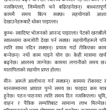
नसकिएला, जिम्मेवारी भने बढिरहनेछन्। बाध्यतापूर्ण
काममै समय बित्‍न सक्छ। सहयोगको आशा
देखाउनेहरूबाटै धोका पाइएला।
कुम्भ- स्वादिष्‍ट भोजनको आनन्द पाइएला। पेटको खराबीले
स्वास्थ्यमा कमजोरी देखा पर्न सक्छ। सहयोगीहरूले पनि
त्यति साथ नदिन सक्छन्। प्रयास गर्दा रोकिएका काम
बन्‍नेछन्। नयाँ काम पाइने योग छ। केही मात्रामा खर्च
बढ्नेछ। आलस्य जाग्‍नेछ। काममा लगानीको समय छ।
मातापिताको सहयोग प्राप्त होला।
मीन- अरूले आलोचना गर्न सक्छन्। काममा रोकावट र
मानसम्मानमा आघात पुग्‍ने समय छ। फाइदा कम मात्र
हुनेछ। पठन-पाठनमा त्यति समय दिन नसकिएला। भूमि,
वाहन र पैत्रिक सम्पत्तिबाट सामान्य लाभ मिल्नेछ।