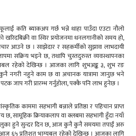
े आफूलाई कति ब्याकअप गर्छ भन्ने थाहा पाउँदा एउटा नौलो
गाको खरिदबिक्री वा स्थिर प्रयोजनमा धनलगानीको समय हो,
 समाचार आउने छ । साझेदार र सहकर्मीको सुझाव लाभदायी
पमा सक्रिय भइने छ, तथापि चुस्तदुरुस्त व्यवस्थापनका
यबल रहेको देखिन्छ । आजका लागि शुभअङ्क ३, शुभ रङ
्तै कुनै नगरी नहुने काम छ वा अचानक यात्रामा जानुछ भने
क जाप गरी प्रारम्भ गर्नुहोला, पक्कै पनि लाभ हुनेछ ।
्कृतिक काममा सहभागी बन्नाले प्रतिष्ठा र पहिचान प्राप्त
य छ, सामूहिक क्रियाकलाप वा क्लबमा सहभागी हुँदा नयाँ
हलुका हुने सुन्दर दिन छ, आज कुनै कुनै समयमा तपाईं अरु
 आज ६५ प्रतिशत भाग्यबल रहेको देखिन्छ । आजका लागि