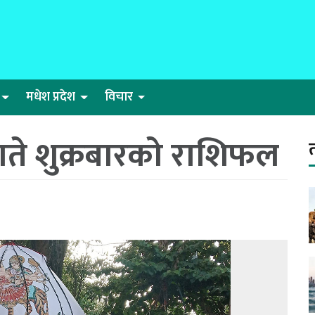
मधेश प्रदेश
विचार
ते शुक्रबारको राशिफल