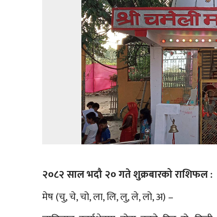
२०८२ साल भदौ २० गते शुक्रबारको राशिफल :
मेष (चु, चे, चो, ला, लि, लु, ले, लो, अ) –