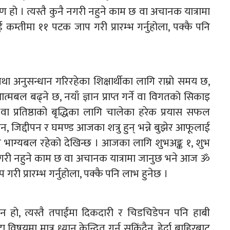
ण हो । त्यस्तै कुनै नगरी नहुने काम छ वा अचानक यात्रामा
 कम्तीमा ११ पटक जाप गरी प्रारम्भ गर्नुहोला, पक्कै पनि
 तथा अनुसन्धान गरिरहेका शिक्षार्थीका लागि राम्रो समय छ,
त्मबल बढ्ने छ, नयाँ ज्ञान प्राप्त गर्ने वा विगतको सिकाइ
 प्रतिष्ठाको बृद्धिका लागि चालेका हरेक प्रयास सफल
न, जिद्दीपन र घमण्ड आजका शत्रु हुन् भन्ने बुझेर आफूलाई
 भाग्यबल रहेको देखिन्छ । आजका लागि शुभअङ्क १, शुभ
नै नगरी नहुने काम छ वा अचानक यात्रामा जानुछ भने आज ॐ
गरी प्रारम्भ गर्नुहोला, पक्कै पनि लाभ हुनेछ ।
हो, त्यस्तै तपाईंमा दिकदारी र चिडचिडेपन पनि हाबी
षयमा मात्र ध्यान केन्द्रित गर्न सकिंदैन, हेर्दा बाहिरबाट