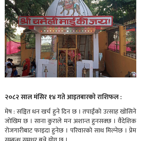
२०८२ साल मंसिर १४ गते आइतबारको राशिफल :
मेष : सञ्चित धन खर्च हुने दिन छ । तपाईंको उत्साह खोसिने
जोखिम छ । साना कुराले मन अशान्त हुनसक्छ । वैदेशिक
रोजगारीबाट फाइदा हुनेछ । परिवारको साथ मिल्नेछ । प्रेम
सम्बन्ध सुमधुर बन्ने योग छ ।