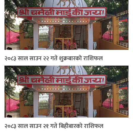
२०८३ साल साउन २२ गते शुक्रबारको राशिफल
२०८३ साल साउन २१ गते बिहीबारको राशिफल