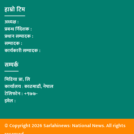
हाम्रो टिम
अध्यक्ष :
प्रबन्ध र्निदेशक :
प्रधान सम्पादक :
सम्पादक :
कार्यकारी सम्पादक :
सम्पर्क
मिडिया प्रा, लि
कार्यालय
:
काठमाडौं, नेपाल
टेलिफोन : +९७७-
इमेल :
© Copyright 2026 Sarlahinews: National News. All rights