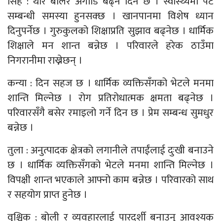
सिंह : थोरै बोलेर अगाडि बढ्ने दिन छ । स्वास्थ्यमा पेट
सम्बन्धी समस्या हुनसक्छ । खानपानमा विशेष ध्यान
दिनुपर्नेछ । गुरुकुलको शिक्षाप्रति सुझाव बढ्नेछ । धार्मिक
शिक्षाले मन शान्त बन्नेछ । परिवारले हरेक ठाउँमा
निगरानीमा राख्नेछन् ।
कन्या : दिन सहज छ । धार्मिक व्यक्तिसँगको भेटले मनमा
शान्ति मिल्नेछ । रोग प्रतिरोधात्मक क्षमता बढ्नेछ ।
परिवारसँगै बसेर रमाइलो गर्ने दिन छ । प्रेम सम्बन्ध सुमधुर
बन्नेछ ।
तुला : अनुत्पादक क्षेत्रको लगानीले तपाईंलाई दुःखी बनाउने
छ । धार्मिक व्यक्तिसँगको भेटले मनमा शान्ति मिल्नेछ ।
विपक्षी शान्त भएकाले आफ्नो काम बन्नेछ । परिवारको साथ
र सहयोग प्राप्त हुनेछ ।
वृश्चिक : बोली र व्यवहारलाई पारदर्शी बनाउनु आवश्यक