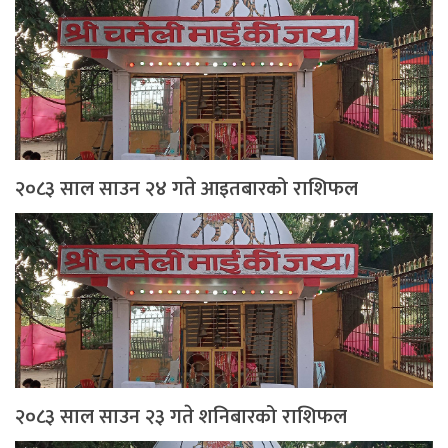
२०८३ साल साउन २४ गते आइतबारको राशिफल
२०८३ साल साउन २३ गते शनिबारको राशिफल