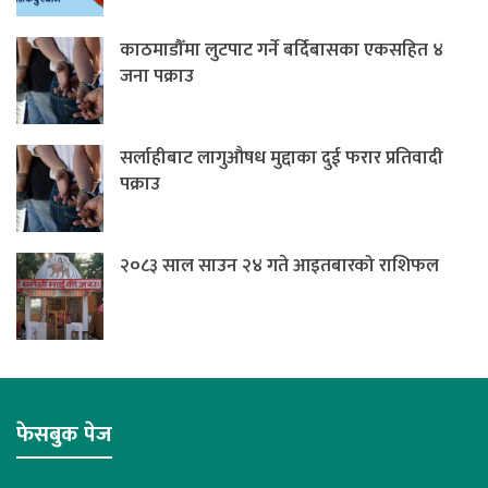
काठमाडौँमा लुटपाट गर्ने बर्दिबासका एकसहित ४
जना पक्राउ
सर्लाहीबाट लागुऔषध मुद्दाका दुई फरार प्रतिवादी
पक्राउ
२०८३ साल साउन २४ गते आइतबारको राशिफल
फेसबुक पेज