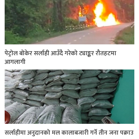
पेट्रोल बोकेर सर्लाही आउँदै गरेको ट्याङ्कर रौतहटमा
आगलागी
सर्लाहीमा अनुदानको मल कालाबजारी गर्ने तीन जना पक्राउ