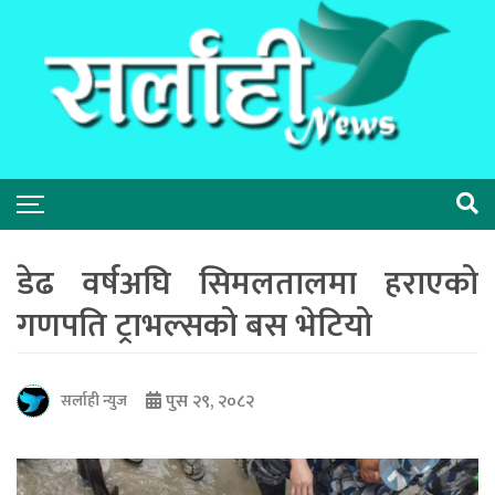
डेढ वर्षअघि सिमलतालमा हराएको
गणपति ट्राभल्सको बस भेटियो
पुस २९, २०८२
सर्लाही न्युज