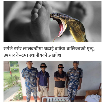
सर्पले डसेर लालबन्दीमा अढाई वर्षीया बालिकाको मृत्यु,
उपचार केन्द्रमा स्थानीयको आक्रोश