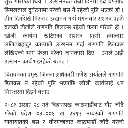
सुरु गरिएको थियो । उत्खननको तेस्रो दिनमा डेढ वर्षअघि
सिमलताल दुर्घटनामा परेको बस नै रहेको पुष्टि भएको हो ।
तीन दिनदेखि निरन्तर उत्खनन गर्दा मंगलबार सशस्त्र प्रहरी
बलको टोलीले गणपति डिलक्स रहेको फला पारेको हो ।
खोजी कार्यमा खटिएका सशस्त्र प्रहरी हवल्दार
ललितबहादुर काम्चाले उत्खनन गर्दा गणपति डिलक्स
लेखिएको भाग फेला परेको जानकारी दिए । उनले अझै
उत्खनन कार्य भइरहेको बताए ।
चितवनका प्रमुख जिल्ला अधिकारी गणेश अर्यालले गणपति
डिलक्स नै रहेको पुष्टि भएपछि खोजी कार्यलाई थप
निरन्तरता दिइने बताए ।
२०८१ असार २८ गते बिहानपख काठमाडौंबाट गौर जाँदै
गरेको प्रदेश ०३–००१ ख २४९५ नम्बरको गणपति
यातायातको बस र वीरगन्जबाट काठमाडौँ जाँदै गरेको