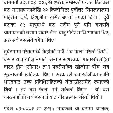
बागमती प्रदेश ०३–००६ ख १५१६ नम्बरको एन्जल डिलक्स
बस नारायणगढदेखि २२ किलोमिटर पूर्वोत्तर सिमलतालमा
पहिरोमा बग्दै त्रिशूलीमा खसेर बेपत्ता भएको थियो । दुवै
बसका ६५ यात्रुमध्ये बस नदीमै पुगे पनि गणपति
यातायातको बसमा सवार तीन यात्रु पौडेर माथि आएका थिए,
अरु सबै बससँगै बगेका थिए ।
दुर्घटनामा परेकामध्ये केहीको मात्रै शव फेला परेको थियो ।
बस र यात्रु खोज्न नेपाली सेना र सशस्त्रका गोताखोरसहित
वाटर ड्रोन (सोनार) तथा प्रहरीसहित खोजीमा पाँच सय
सुरक्षाकर्मी खटिएका थिए । सरकारले थप खोजीका लागि
भारतबाट उच्च प्रविधिसहितको गोताखोरसमेत ल्याएको
थियो । तर बस फेला पर्न सकेको थिएन । यो बस
काठमाडौंको नयाँबसपार्कबाट गौर प्रस्थान गरेको थियो ।
प्रदेश ०३-०००१ ख २४९५ नम्बरको यो बसमा चालक,