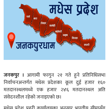
जनकपुर ।
आगामी फागुन २१ गते हुने प्रतिनिधिसभा
निर्वाचनअन्तर्गत मधेस प्रदेशका कूल दुई हजार १६०
मतदानस्थलमध्ये एक हजार २४६ मतदानस्थल अति
संवेदनशील रहेको जनाइएको छ।
मधेस प्रदेश प्रहरी कार्यालयका अनुसार भारतीय सीमासँग