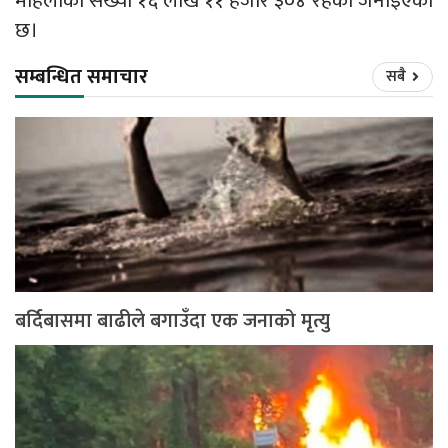
महिलाको संख्या १६ लाख ११ हजार ३०४ रहेको जनाइएको
छ।
सम्बन्धित समाचार
सबै
बर्दिबासमा बाढीले बगाउँदा एक जनाको मृत्यु