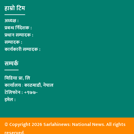
हाम्रो टिम
अध्यक्ष :
प्रबन्ध र्निदेशक :
प्रधान सम्पादक :
सम्पादक :
कार्यकारी सम्पादक :
सम्पर्क
मिडिया प्रा, लि
कार्यालय
:
काठमाडौं, नेपाल
टेलिफोन : +९७७-
इमेल :
© Copyright 2026 Sarlahinews: National News. All rights
reserved.