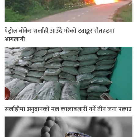
पेट्रोल बोकेर सर्लाही आउँदै गरेको ट्याङ्कर रौतहटमा
आगलागी
सर्लाहीमा अनुदानको मल कालाबजारी गर्ने तीन जना पक्राउ