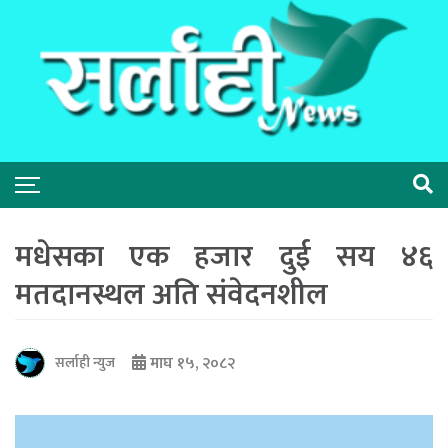
मधेसका एक हजार दुई सय ४६
मतदानस्थल अति संवेदनशील
माघ १५, २०८२
सर्लाही न्युज