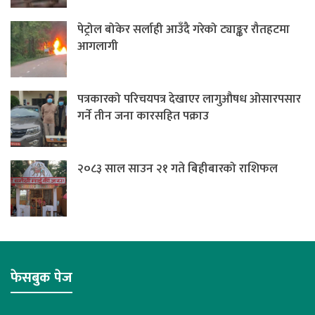
पेट्रोल बोकेर सर्लाही आउँदै गरेको ट्याङ्कर रौतहटमा
आगलागी
पत्रकारको परिचयपत्र देखाएर लागुऔषध ओसारपसार
गर्ने तीन जना कारसहित पक्राउ
२०८३ साल साउन २१ गते बिहीबारको राशिफल
फेसबुक पेज