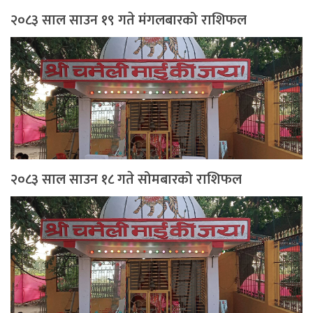
२०८३ साल साउन १९ गते मंगलबारको राशिफल
२०८३ साल साउन १८ गते सोमबारको राशिफल