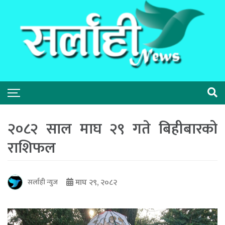
२०८२ साल माघ २९ गते बिहीबारको
राशिफल
माघ २९, २०८२
सर्लाही न्युज