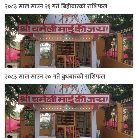
२०८३ साल साउन २१ गते बिहीबारको राशिफल
२०८३ साल साउन २० गते बुधबारको राशिफल