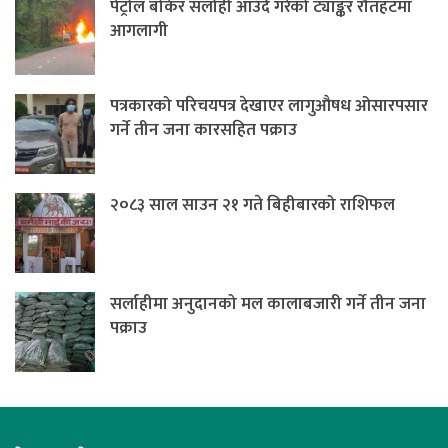
पेट्रोल बोकेर सर्लाही आउँदै गरेको ट्याङ्कर रौतहटमा
आगलागी
पत्रकारको परिचयपत्र देखाएर लागुऔषध ओसारपसार
गर्ने तीन जना कारसहित पक्राउ
२०८३ साल साउन २१ गते बिहीबारको राशिफल
सर्लाहीमा अनुदानको मल कालाबजारी गर्ने तीन जना
पक्राउ