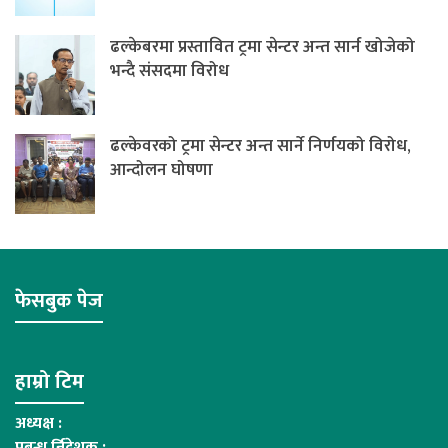
ढल्केबरमा प्रस्तावित ट्रमा सेन्टर अन्त सार्न खोजेको
भन्दै संसदमा विरोध
ढल्केवरको ट्रमा सेन्टर अन्त सार्ने निर्णयको विरोध,
आन्दोलन घोषणा
फेसबुक पेज
हाम्रो टिम
अध्यक्ष :
प्रबन्ध र्निदेशक :