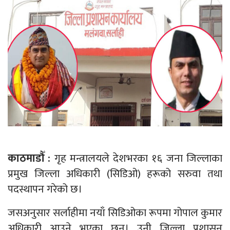
काठमाडौँ :
गृह मन्त्रालयले देशभरका १६ जना जिल्लाका
प्रमुख जिल्ला अधिकारी (सिडिओ) हरूको सरुवा तथा
पदस्थापन गरेको छ।
जसअनुसार सर्लाहीमा नयाँ सिडिओका रूपमा गोपाल कुमार
अधिकारी आउने भएका छन्। उनी जिल्ला प्रशासन