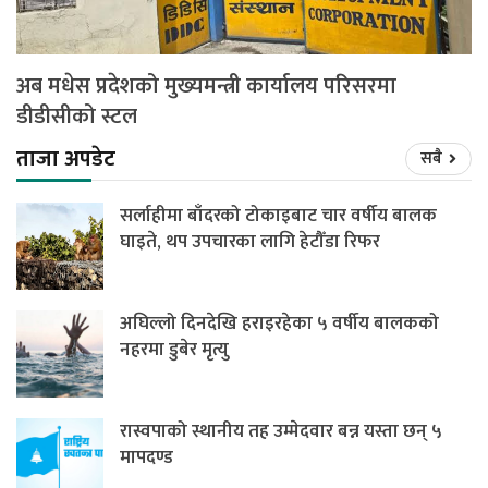
अब मधेस प्रदेशको मुख्यमन्त्री कार्यालय परिसरमा
डीडीसीको स्टल
ताजा अपडेट
सबै
सर्लाहीमा बाँदरको टोकाइबाट चार वर्षीय बालक
घाइते, थप उपचारका लागि हेटौँडा रिफर
अघिल्लो दिनदेखि हराइरहेका ५ वर्षीय बालकको
नहरमा डुबेर मृत्यु
रास्वपाको स्थानीय तह उम्मेदवार बन्न यस्ता छन् ५
मापदण्ड