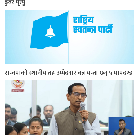
डुबेर मृत्यु
रास्वपाको स्थानीय तह उम्मेदवार बन्न यस्ता छन् ५ मापदण्ड