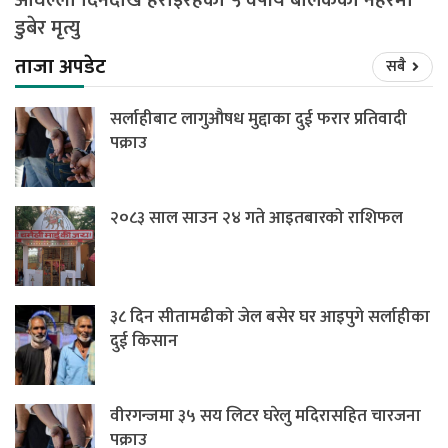
डुबेर मृत्यु
ताजा अपडेट
सबै
सर्लाहीबाट लागुऔषध मुद्दाका दुई फरार प्रतिवादी
पक्राउ
२०८३ साल साउन २४ गते आइतबारको राशिफल
३८ दिन सीतामढीको जेल बसेर घर आइपुगे सर्लाहीका
दुई किसान
वीरगन्जमा ३५ सय लिटर घरेलु मदिरासहित चारजना
पक्राउ