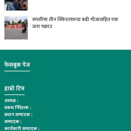
सप्तरीमा तीन क्विन्टलभन्दा बढी गाँजासहित एक
जना पक्राउ
फेसबुक पेज
हाम्रो टिम
अध्यक्ष :
प्रबन्ध र्निदेशक :
प्रधान सम्पादक :
सम्पादक :
कार्यकारी सम्पादक :