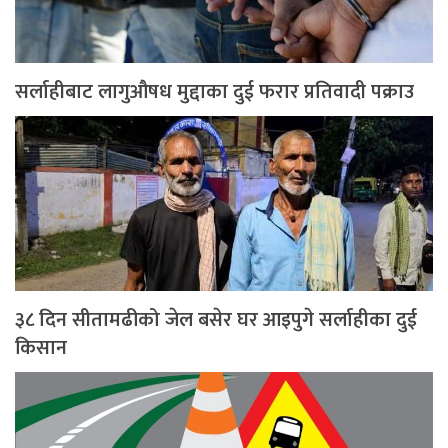
सर्लाहीबाट लागुऔषध मुद्दाका दुई फरार प्रतिवादी पक्राउ
३८ दिन सीतामढीको जेल बसेर घर आइपुगे सर्लाहीका दुई
किसान