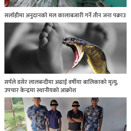
सर्लाहीमा अनुदानको मल कालाबजारी गर्ने तीन जना पक्राउ
सर्पले डसेर लालबन्दीमा अढाई वर्षीया बालिकाको मृत्यु,
उपचार केन्द्रमा स्थानीयको आक्रोश