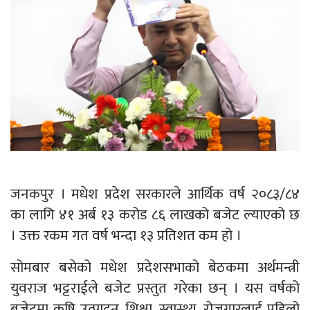
जनकपुर । मधेश प्रदेश सरकारले आर्थिक वर्ष २०८३/८४
का लागि ४१ अर्ब १३ करोड ८६ लाखको बजेट ल्याएको छ
। उक्त रकम गत वर्ष भन्दा १३ प्रतिशत कम हो ।
सोमबार बसेको मधेश प्रदेशसभाको बेठकमा अर्थमन्त्री
युवराज भट्टराईले बजेट प्रस्तुत गरेका छन् । यस वर्षको
बजेटमा कृषि उत्पादन, शिक्षा, स्वास्थ्य, रोजगारलाई पहिलो