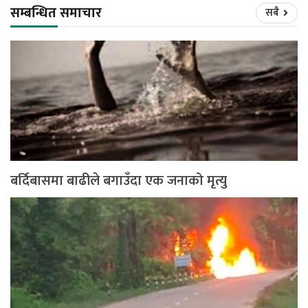
सम्बन्धित समाचार
सबै
बर्दिबासमा बाढीले बगाउँदा एक जनाको मृत्यु