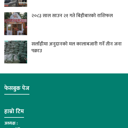
२०८३ साल साउन २१ गते बिहीबारको राशिफल
सर्लाहीमा अनुदानको मल कालाबजारी गर्ने तीन जना
पक्राउ
फेसबुक पेज
हाम्रो टिम
अध्यक्ष :